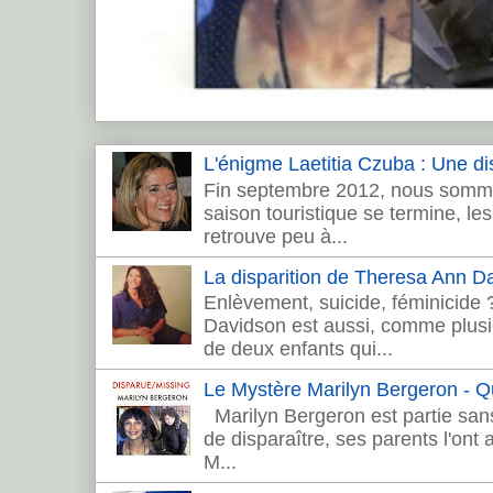
L'énigme Laetitia Czuba : Une dis
Fin septembre 2012, nous sommes
saison touristique se termine, les 
retrouve peu à...
La disparition de Theresa Ann 
Enlèvement, suicide, féminicide
Davidson est aussi, comme plusie
de deux enfants qui...
Le Mystère Marilyn Bergeron - Que
Marilyn Bergeron est partie sans
de disparaître, ses parents l'ont
M...