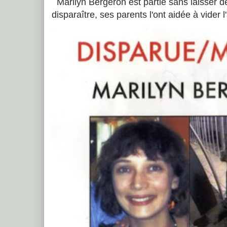
Marilyn Bergeron est partie sans laisser de
disparaître, ses parents l'ont aidée à vider 