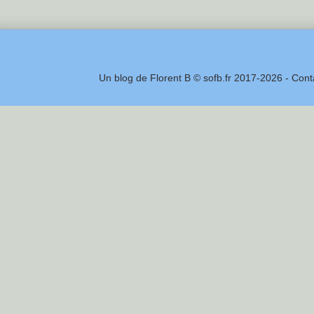
Un blog de Florent B © sofb.fr 2017-2026 - Cont