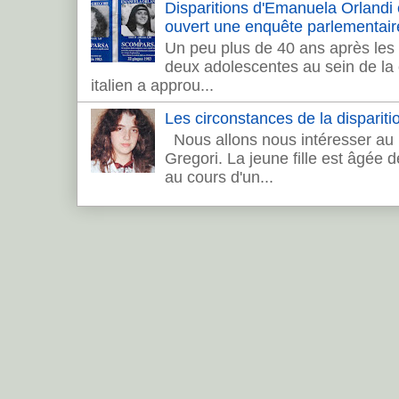
Disparitions d'Emanuela Orlandi et 
ouvert une enquête parlementair
Un peu plus de 40 ans après les 
deux adolescentes au sein de la c
italien a approu...
Les circonstances de la dispariti
Nous allons nous intéresser au 
Gregori. La jeune fille est âgée 
au cours d'un...