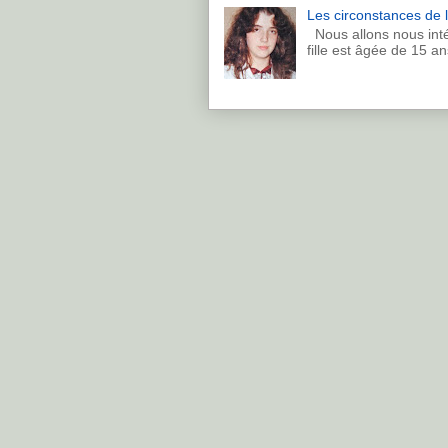
Les circonstances de l
Nous allons nous inté
fille est âgée de 15 an