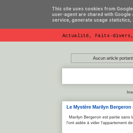
This site uses cookies from Google t
user-agent are shared with Google a
So Florent B
service, generate usage statistics,
Actualité, Faits-divers
Aucun article portant 
Ins
Le Mystère Marilyn Bergeron - 
Marilyn Bergeron est partie sans la
l'ont aidée à vider l'appartement de