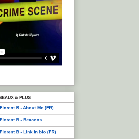
SEAUX & PLUS
Florent B - About Me (FR)
Florent B - Beacons
Florent B - Link in bio (FR)