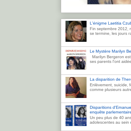
L'énigme Laetitia Czub
Fin septembre 2012, n
se termine, les jours r
Le Mystère Marilyn Ber
Marilyn Bergeron est p
ses parents l'ont aidé
La disparition de Th
Enlèvement, suicide, 
comme plusieurs autre
Disparitions d'Emanuela
enquête parlementaire
Un peu plus de 40 ans
adolescentes au sein de