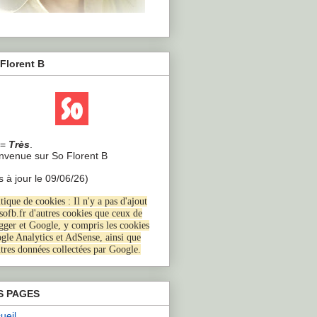
Florent B
=
Très
.
envenue sur So Florent B
s à jour le 09/06/26)
tique de cookies : Il n'y a pas d'ajout
 sofb.fr d'autres cookies que ceux de
gger et Google, y compris les cookies
gle Analytics et AdSense, ainsi que
utres données collectées par Google
.
S PAGES
ueil