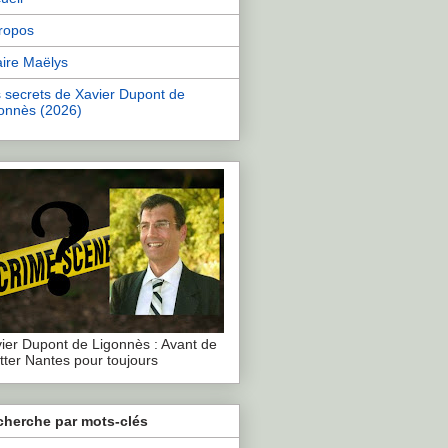
ropos
aire Maëlys
 secrets de Xavier Dupont de
onnès (2026)
ier Dupont de Ligonnès : Avant de
tter Nantes pour toujours
cherche par mots-clés