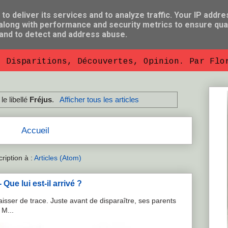
o deliver its services and to analyze traffic. Your IP addre
long with performance and security metrics to ensure qual
 and to detect and address abuse.
, Disparitions, Découvertes, Opinion. Par Flo
le libellé
Fréjus
.
Afficher tous les articles
Accueil
cription à :
Articles (Atom)
Que lui est-il arrivé ?
isser de trace. Juste avant de disparaître, ses parents
 M...