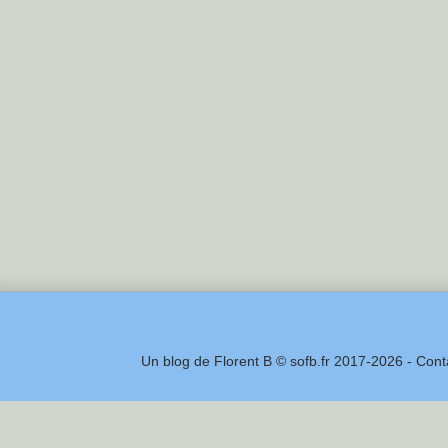
Un blog de Florent B © sofb.fr 2017-2026 - Cont