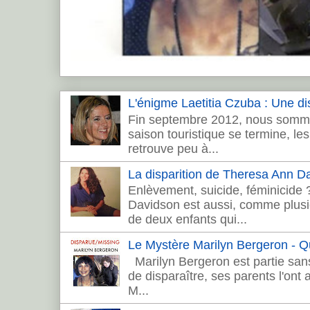
L'énigme Laetitia Czuba : Une dis
Fin septembre 2012, nous sommes
saison touristique se termine, les 
retrouve peu à...
La disparition de Theresa Ann 
Enlèvement, suicide, féminicide
Davidson est aussi, comme plusie
de deux enfants qui...
Le Mystère Marilyn Bergeron - Que
Marilyn Bergeron est partie sans
de disparaître, ses parents l'ont
M...