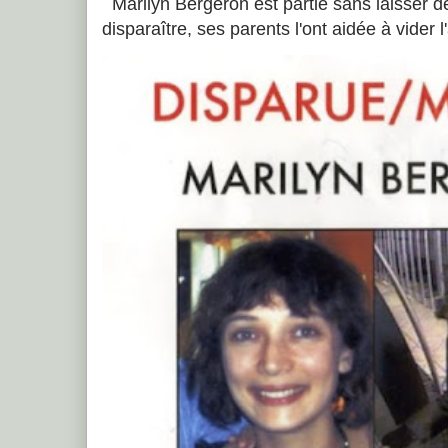
Marilyn Bergeron est partie sans laisser de
disparaître, ses parents l'ont aidée à vider 