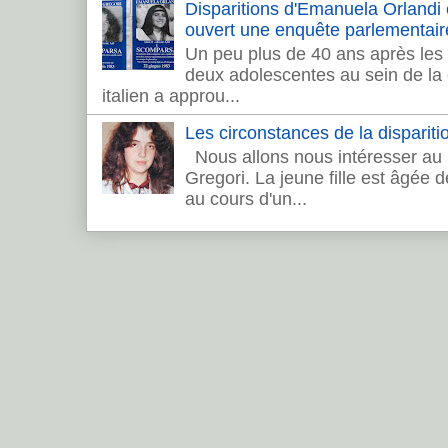
Disparitions d'Emanuela Orlandi et 
ouvert une enquête parlementair
Un peu plus de 40 ans après les 
deux adolescentes au sein de la c
italien a approu...
Les circonstances de la dispariti
Nous allons nous intéresser au 
Gregori. La jeune fille est âgée 
au cours d'un...