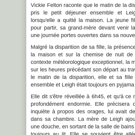
Vickie Felton raconte que le matin de la dispa
pris le petit déjeuner ensemble et Lei
lorsqu'elle a quitté la maison. La jeune fi
pour partir, sa grand-mère devant venir l
une journée portes ouvertes dans sa nouvel
Malgré la disparition de sa fille, la prése
la maison et sur la chemise de nuit de
contexte météorologique exceptionnel, la m
sur les heures précédant son départ au trav
le matin de la disparition, elle et sa fille
ensemble et Leigh était toujours en pyjama 
Elle dit s'être réveillée à 6h45, et qu'à ce
profondément endormie. Elle précisera qu
inquiète à propos des orages, lui avait 
dans sa chambre. La mère de Leigh ajout
une douche, en sortant de la salle de bains e
toujours au lit. Elle se souvient être a