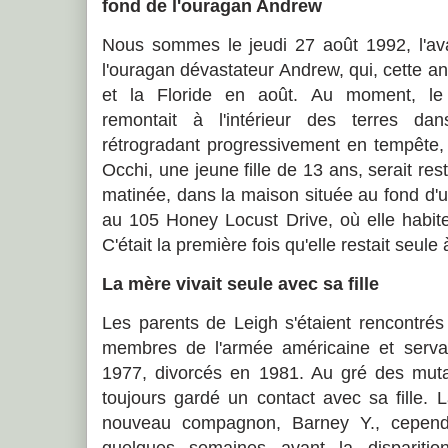
fond de l'ouragan Andrew
Nous sommes le jeudi 27 août 1992, l'ava
l'ouragan dévastateur Andrew, qui, cette 
et la Floride en août. Au moment, le
remontait à l'intérieur des terres dan
rétrogradant progressivement en tempête, 
Occhi, une jeune fille de 13 ans, serait re
matinée, dans la maison située au fond d'
au 105 Honey Locust Drive, où elle habit
C'était la première fois qu'elle restait seule
La mère vivait seule avec sa fille
Les parents de Leigh s'étaient rencontrés 
membres de l'armée américaine et servai
1977, divorcés en 1981. Au gré des mutat
toujours gardé un contact avec sa fille.
nouveau compagnon, Barney Y., cependa
quelques semaines avant la dispariti