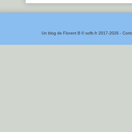
Un blog de Florent B © sofb.fr 2017-2026 - Cont