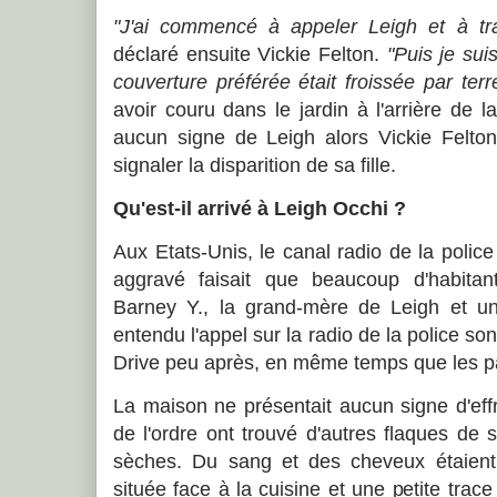
"J'ai commencé à appeler Leigh et à tra
déclaré ensuite Vickie Felton.
"Puis je su
couverture préférée était froissée par terre
avoir couru dans le jardin à l'arrière de la 
aucun signe de Leigh alors Vickie Felto
signaler la disparition de sa fille.
Qu'est-il arrivé à Leigh Occhi ?
Aux Etats-Unis, le canal radio de la police
aggravé faisait que beaucoup d'habitant
Barney Y., la grand-mère de Leigh et un 
entendu l'appel sur la radio de la police s
Drive peu après, en même temps que les pat
La maison ne présentait aucun signe d'effrac
de l'ordre ont trouvé d'autres flaques de 
sèches. Du sang et des cheveux étaient
située face à la cuisine et une petite trac