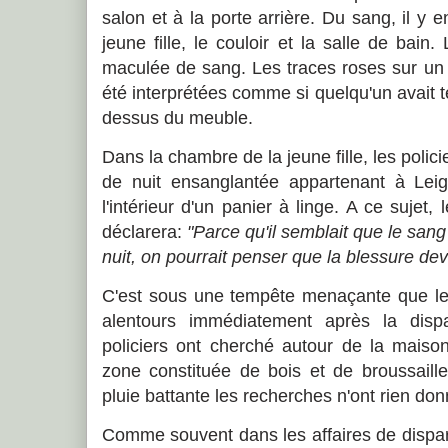
salon et à la porte arrière. Du sang, il y 
jeune fille, le couloir et la salle de bain
maculée de sang. Les traces roses sur un
été interprétées comme si quelqu'un avait t
dessus du meuble.
Dans la chambre de la jeune fille, les poli
de nuit ensanglantée appartenant à Le
l'intérieur d'un panier à linge. A ce sujet,
déclarera:
"Parce qu'il semblait que le san
nuit, on pourrait penser que la blessure de
C'est sous une tempête menaçante que l
alentours immédiatement après la disp
policiers ont cherché autour de la maiso
zone constituée de bois et de broussaille
pluie battante les recherches n'ont rien don
Comme souvent dans les affaires de dispari