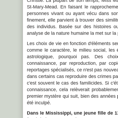
Christie. La plupart de son temps, Miss M
St-Mary-Mead. En faisant le rapprochem
personnes vivant ou ayant vécu dans son p
finement, elle parvient à trouver des simi
des individus. Basée sur des histoires ou
analyse de la nature humaine la met sur la 
Les choix de vie en fonction d'éléments se
comme le caractère, le milieu social, les
astrologique, pourquoi pas. Des choix
connaissance, par reproduction, par cop
reportages spécialisés, ce n'est pas nouve
dans certains cas reproduire des crimes p
c'est souvent le cas des familicides. Si c'é
connaissance, cela relèverait probableme
premier mystère qui suit, bien des années 
été inculpé.
Dans le Mississippi, une jeune fille de 1