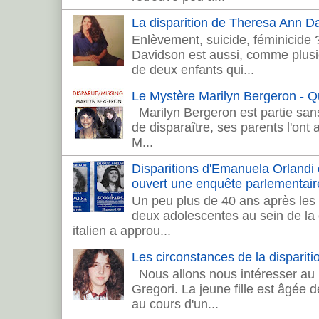
La disparition de Theresa Ann 
Enlèvement, suicide, féminicide
Davidson est aussi, comme plusie
de deux enfants qui...
Le Mystère Marilyn Bergeron - Que
Marilyn Bergeron est partie sans
de disparaître, ses parents l'ont
M...
Disparitions d'Emanuela Orlandi et 
ouvert une enquête parlementair
Un peu plus de 40 ans après les 
deux adolescentes au sein de la c
italien a approu...
Les circonstances de la dispariti
Nous allons nous intéresser au 
Gregori. La jeune fille est âgée 
au cours d'un...