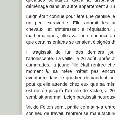
déménagé dans un autre appartement à Tu
Leigh était connue pour être une gentille jeu
un peu extravertie. Elle adorait les a
chevaux, et s'intéressait à l'équitatio
mathématiques, elle avait une tendance à n
que certains enfants se tenaient éloignés d'
Il s'agissait de l'un des derniers j
l'adolescente. La veille, le 26 août, après
camarades, la jeune fille était rentrée c
moment-là, sa mère n'était pas encore
aventurée dans le quartier, demandant aux 
pour qu'elle attende chez eux que sa mère
est restée jusqu'à l'arrivée de Vickie, à 2
semblait anormal, Leigh paraissait heureus
Vickie Felton serait partie ce matin-là ent
son lieu de travail, l'entreprise manufactur