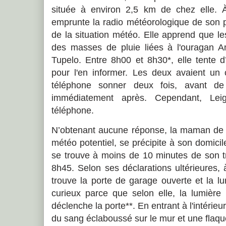
située à environ 2,5 km de chez elle. À
emprunte la radio météorologique de son p
de la situation météo. Elle apprend que le
des masses de pluie liées à l'ouragan A
Tupelo. Entre 8h00 et 8h30*, elle tente d
pour l'en informer. Les deux avaient un c
téléphone sonner deux fois, avant de
immédiatement après. Cependant, Lei
téléphone.
N’obtenant aucune réponse, la maman de L
météo potentiel, se précipite à son domic
se trouve à moins de 10 minutes de son tra
8h45. Selon ses déclarations ultérieures, 
trouve la porte de garage ouverte et la lu
curieux parce que selon elle, la lumière
déclenche la porte**. En entrant à l'intérieu
du sang éclaboussé sur le mur et une flaque