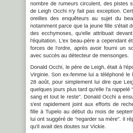
nombre de rumeurs circulent, des pistes s
de Leigh Occhi n'y fait pas exception. Cer
oreilles des enquêteurs au sujet du be
notamment parce que la jeune fille s'était d
des ecchymoses, qu'elle attribuait deva
l'équitation. L'ex beau-père a cependant é
forces de l'ordre, après avoir fourni un so
avec succès au détecteur de mensonges.
Donald Occhi, le père de Leigh, était à l'é
Virginie. Son ex-femme lui a téléphoné le l
28 août, pour simplement lui dire que Lei
quelques jours plus tard qu'elle l'a rappelé
sang et tout le reste". Donald Occhi a ens
s'est rapidement joint aux efforts de reche
fille à Tupelo au début du mois de septem
lui ont suggéré de "regarder sa mère". Il rép
qu'il avait des doutes sur Vickie.