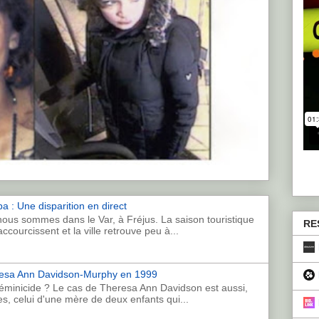
a : Une disparition en direct
ous sommes dans le Var, à Fréjus. La saison touristique
RE
accourcissent et la ville retrouve peu à...
eresa Ann Davidson-Murphy en 1999
féminicide ? Le cas de Theresa Ann Davidson est aussi,
s, celui d'une mère de deux enfants qui...