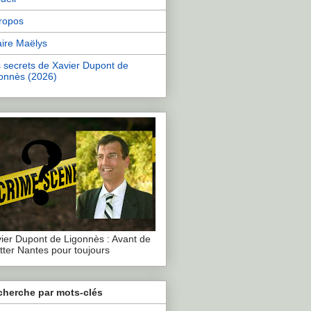
ropos
aire Maëlys
 secrets de Xavier Dupont de
onnès (2026)
ier Dupont de Ligonnès : Avant de
tter Nantes pour toujours
cherche par mots-clés