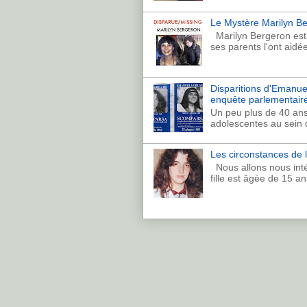
Le Mystère Marilyn Ber
Marilyn Bergeron est p
ses parents l'ont aidé
Disparitions d'Emanuela
enquête parlementaire
Un peu plus de 40 ans
adolescentes au sein de
Les circonstances de l
Nous allons nous inté
fille est âgée de 15 an