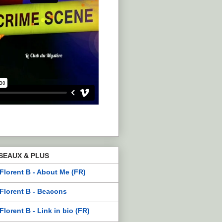
SEAUX & PLUS
Florent B - About Me (FR)
Florent B - Beacons
Florent B - Link in bio (FR)