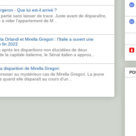
geron - Que lui est-il arrivé ?
artie sans laisser de trace. Juste avant de disparaître,
e à vider l'appartement de M...
 Orlandi et Mirella Gregori : l'Italie a ouvert une
 fin 2023
 après les disparitions non élucidées de deux
 la capitale italienne, le Sénat italien a approu...
a disparition de Mirella Gregori
PO
resser au mystérieux cas de Mirella Gregori. La jeune
s quand elle disparaît au cours d'un...