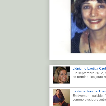
L'énigme Laetitia Czub
Fin septembre 2012, n
se termine, les jours r
La disparition de Th
Enlèvement, suicide, 
comme plusieurs autre