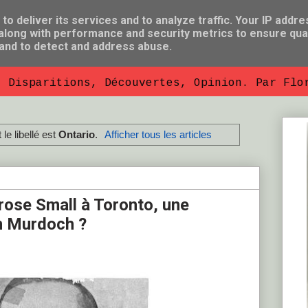
o deliver its services and to analyze traffic. Your IP addre
long with performance and security metrics to ensure qual
 and to detect and address abuse.
, Disparitions, Découvertes, Opinion. Par Flo
le libellé est
Ontario
.
Afficher tous les articles
rose Small à Toronto, une
m Murdoch ?