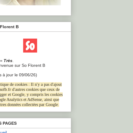
Florent B
=
Très
.
envenue sur So Florent B
s à jour le 09/06/26)
tique de cookies : Il n'y a pas d'ajout
 sofb.fr d'autres cookies que ceux de
gger et Google, y compris les cookies
gle Analytics et AdSense, ainsi que
utres données collectées par Google
.
S PAGES
ueil