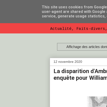
This site uses cookies from Google t
user-agent are shared with Google a
So Florent B
service, generate usage statistics,
Actualité, Faits-divers
Affichage des articles dont 
12 novembre 2020
La disparition d'Amb
enquête pour Willia