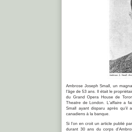
Ambrose Joseph Small, un magnat
l'âge de 53 ans. Il était le proprié
du Grand Opera House de Toron
Theatre de London. L'affaire a f
Small ayant disparu après qu'il 
canadiens à la banque.
Si l'on en croit un article publié 
durant 30 ans du corps d'Ambro