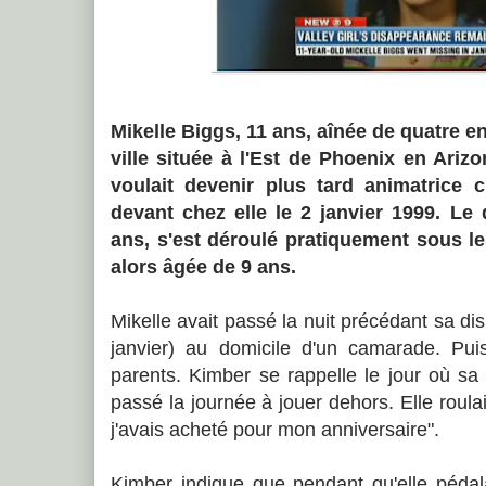
Mikelle Biggs, 11 ans, aînée de quatre e
ville située à l'Est de Phoenix en Arizon
voulait devenir plus tard animatrice 
devant chez elle le 2 janvier 1999. Le
ans, s'est déroulé pratiquement sous l
alors âgée de 9 ans.
Mikelle avait passé la nuit précédant sa dis
janvier) au domicile d'un camarade. Puis
parents. Kimber se rappelle le jour où s
passé la journée à jouer dehors. Elle rou
j'avais acheté pour mon anniversaire".
Kimber indique que pendant qu'elle pédala