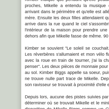
proches, Mikelle a entendu la musique
arrivant dans le périmètre et qu'elle est al
mère. Ensuite les deux filles attendaient
arrive dans la rue quand le ciel s'assombr
l'intérieur de la maison pour prendre une
dehors afin que Mikelle fasse de même. 90
Kimber se souvient "Le soleil se couchait
Les réverbères s'allumaient et mon vélo fl
avec la roue en train de tourner, j'ai la ch
penser". Les deux pièces de monnaie pour 
au sol. Kimber Biggs appelle sa soeur, pu
ne trouve nulle part trace de Mikelle. De
son ravisseur se trouvait à proximité d'elle 
Depuis lors, aucune des pistes suivies pa
déterminer où se trouvait Mikelle et le min
disparition de Mikelle Biggs comme un
C