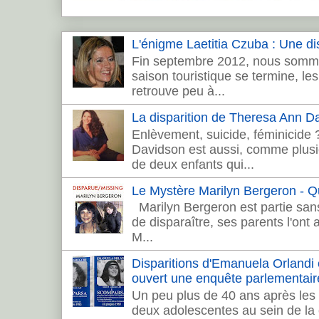
L'énigme Laetitia Czuba : Une dis
Fin septembre 2012, nous sommes
saison touristique se termine, les 
retrouve peu à...
La disparition de Theresa Ann 
Enlèvement, suicide, féminicide
Davidson est aussi, comme plusie
de deux enfants qui...
Le Mystère Marilyn Bergeron - Que
Marilyn Bergeron est partie sans
de disparaître, ses parents l'ont
M...
Disparitions d'Emanuela Orlandi et 
ouvert une enquête parlementair
Un peu plus de 40 ans après les 
deux adolescentes au sein de la c