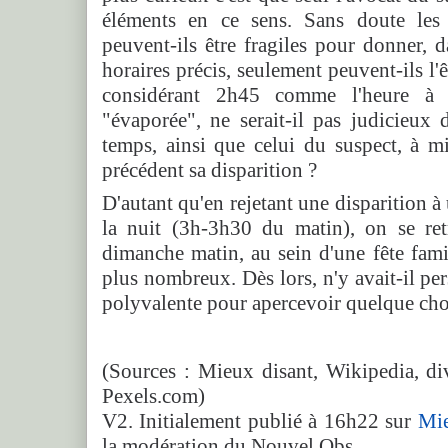
éléments en ce sens. Sans doute les
peuvent-ils être fragiles pour donner, 
horaires précis, seulement peuvent-ils l'
considérant 2h45 comme l'heure à l
"évaporée", ne serait-il pas judicieux
temps, ainsi que celui du suspect, à m
précédent sa disparition ?
D'autant qu'en rejetant une disparition 
la nuit (3h-3h30 du matin), on se ret
dimanche matin, au sein d'une fête fami
plus nombreux. Dès lors, n'y avait-il pe
polyvalente pour apercevoir quelque chos
(Sources : Mieux disant, Wikipedia, div
Pexels.com)
V2. Initialement publié à 16h22 sur
Mie
la modération du Nouvel Obs.