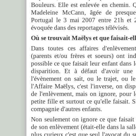
Bouleurs. Elle est enlevée en chemin. Q
Madeleine McCann, âgée de presque 
Portugal le 3 mai 2007 entre 21h et 2
évoquée dans des reportages télévisés.
Où se trouvait Maëlys et que faisait-el
Dans toutes ces affaires d'enlèvement
(parents et/ou frères et soeurs) ont i
possible ce que faisait leur enfant dans 
disparition. Et à défaut d'avoir une
l'évènement on sait, ou le trajet, ou l
l'Affaire Maëlys, c'est l'inverse, on dis
de l'enlèvement, mais on ignore, pour 
petite fille et surtout ce qu'elle faisait.
compagnie d'autres enfants.
Non seulement on ignore ce que faisai
de son enlèvement (était-elle dans la salle
plus curieux c'est que seul l'avocat du s