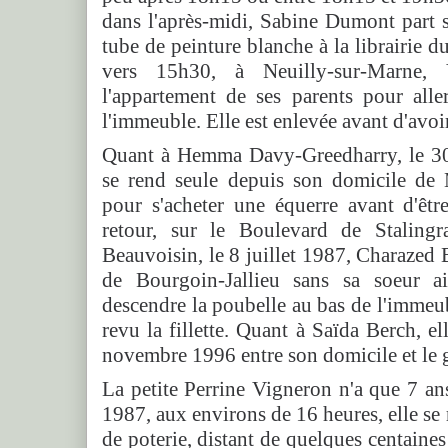
dans l'après-midi, Sabine Dumont part 
tube de peinture blanche à la librairie d
vers 15h30, à Neuilly-sur-Marne, 
l'appartement de ses parents pour alle
l'immeuble. Elle est enlevée avant d'avoir
Quant à Hemma Davy-Greedharry, le 30
se rend seule depuis son domicile de 
pour s'acheter une équerre avant d'êt
retour, sur le Boulevard de Stalingr
Beauvoisin, le 8 juillet 1987, Charaze
de Bourgoin-Jallieu sans sa soeur ai
descendre la poubelle au bas de l'immeub
revu la fillette. Quant à Saïda Berch, el
novembre 1996 entre son domicile et le 
La petite Perrine Vigneron n'a que 7 ans
1987, aux environs de 16 heures, elle se 
de poterie, distant de quelques centaine