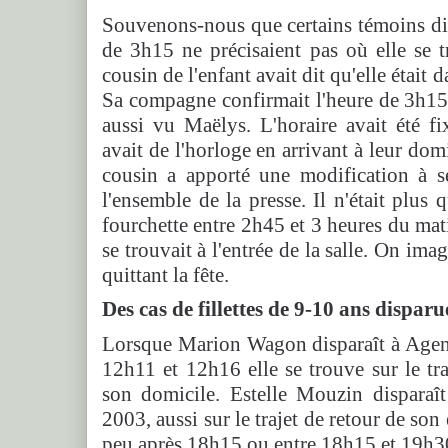
Souvenons-nous que certains témoins di
de 3h15 ne précisaient pas où elle se 
cousin de l'enfant avait dit qu'elle était da
Sa compagne confirmait l'heure de 3h15/
aussi vu Maëlys. L'horaire avait été fi
avait de l'horloge en arrivant à leur dom
cousin a apporté une modification à se
l'ensemble de la presse. Il n'était plus
fourchette entre 2h45 et 3 heures du mati
se trouvait à l'entrée de la salle. On imag
quittant la fête.
Des cas de fillettes de 9-10 ans disparu
Lorsque Marion Wagon disparaît à Agen
12h11 et 12h16 elle se trouve sur le tra
son domicile. Estelle Mouzin disparaî
2003, aussi sur le trajet de retour de son
peu après 18h15 ou entre 18h15 et 19h30