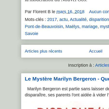
Par
Florent B
le
mars 16, 2018
Aucun co
Mots-clés :
2017
,
actu
,
Actualité
,
disparition
Pont-de-Beauvoisin
,
Maëlys
,
mariage
,
myst
Savoie
Articles plus récents
Accueil
Inscription à :
Article
Le Mystère Marilyn Bergeron - Que l
Marilyn Bergeron est partie sans laisser de
disparaître, ses parents l'ont aidée à vider 