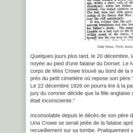
Daily News, Perth, Austra
Quelques jours plus tard, le 20 décembre, la
noyée au pied d'une falaise du Dorset. Le N
corps de Miss Crowe trouvé au bord de la 
près du petit cimetière où repose son père.
Le 22 décembre 1926 on pourra lire à la p
jury du coroner décide que la fille anglaise 
était inconsciente."
Inconsolable depuis le décès de son père du
Una Crowe se serait jetée de la falaise ap
recueillement sur sa tombe. Pratiquement v