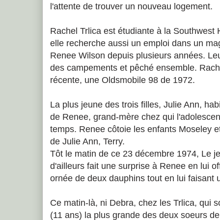
l'attente de trouver un nouveau logement.
Rachel Trlica est étudiante à la Southwest
elle recherche aussi un emploi dans un mag
Renee Wilson depuis plusieurs années. Leu
des campements et pêché ensemble. Rachel
récente, une Oldsmobile 98 de 1972.
La plus jeune des trois filles, Julie Ann, h
de Renee, grand-mère chez qui l'adolescent
temps. Renee côtoie les enfants Moseley et 
de Julie Ann, Terry.
Tôt le matin de ce 23 décembre 1974, Le 
d'ailleurs fait une surprise à Renee en lui o
ornée de deux dauphins tout en lui faisant 
Ce matin-là, ni Debra, chez les Trlica, qui so
(11 ans) la plus grande des deux soeurs de 