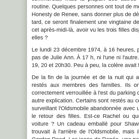
routine. Quelques personnes ont tout de m
Honesty de Renee, sans donner plus de dét
tard, ce seront finalement une vingtaine d
cet après-midi-là, avoir vu les trois filles d
elles ?
Le lundi 23 décembre 1974, à 16 heures, 
pas de Julie Ann. À 17 h, ni l'une ni l'autr
19, 20 et 20h30. Peu à peu, la colère avait f
De la fin de la journée et de la nuit qui 
restés aux membres des familles. Ils on
correctement verrouillée à l'est du parkin
autre explication. Certains sont restés au c
surveillant l'Oldsmobile abandonnée avec u
le retour des filles. Est-ce Rachel ou qu
voiture ? Un cadeau emballé pour Shawn
trouvait à l'arrière de l'Oldsmobile, mais 