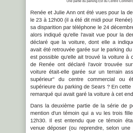
Une partie du parking Est du Centre Commercia
Renée et Julie Ann ont été vues pour la d
le 23 à 12h00 (il a été dit midi pour Renée
sa disparition par téléphone le 24 décembr
alors indiqué qu'elle l'avait vue pour la d
déclaré que la voiture, dont elle a indiqu
avait été retrouvée garée sur le parking du
est possible qu'elle ait trouvé la voiture à
de Renée ont déclaré l'avoir trouvée su
voiture était-elle garée sur un terrain as
supérieur" du centre commercial ou éta
supérieure du parking de Sears ? En cette
remarqué qui avait garé la voiture à cet end
Dans la deuxième partie de la série de po
mention d'un témoin qui a vu les trois fil
12h30. Il est entendu que ce témoin ét
venue déposer (ou reprendre, selon une so