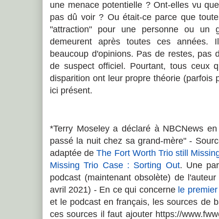
une menace potentielle ? Ont-elles vu que
pas dû voir ? Ou était-ce parce que toute
"attraction" pour une personne ou un 
demeurent après toutes ces années. Il
beaucoup d'opinions. Pas de restes, pas d
de suspect officiel. Pourtant, tous ceux q
disparition ont leur propre théorie (parfois
ici présent.
*Terry Moseley a déclaré à NBCNews en 
passé la nuit chez sa grand-mère" - Source
adaptée de
The Fort Worth Trio still Missin
Missing Trio Case : Sorting Out
. Une par
podcast (maintenant obsolète) de l'auteu
avril 2021) - En ce qui concerne
le premier 
et le podcast en français, les sources de
ces sources il faut ajouter https://www.fww