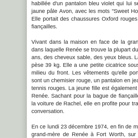
habillée d'un pantalon bleu violet qui lui s
jaune pâle Avon, avec les mots "Sweet Hone
Elle portait des chaussures Oxford rouge
fiançailles.
Vivant dans la maison en face de la gr
dans laquelle Renée se trouve la plupart d
ans, des cheveux sable, des yeux bleus. La
pèse 39 kg. Elle a une petite cicatrice sou
milieu du front. Les vêtements qu'elle po
sont un chemisier rouge, un pantalon en j
tennis rouges. La jeune fille est également
Renée. Sachant pour la bague de fiançaill
la voiture de Rachel, elle en profite pour tra
conversation.
En ce lundi 23 décembre 1974, en fin de m
grand-mère de Renée à Fort Worth, sur 