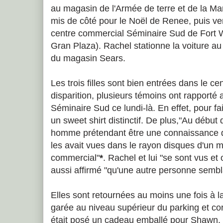
au magasin de l'Armée de terre et de la Ma
mis de côté pour le Noël de Renee, puis vers
centre commercial Séminaire Sud de Fort W
Gran Plaza). Rachel stationne la voiture au
du magasin Sears.
Les trois filles sont bien entrées dans le c
disparition, plusieurs témoins ont rapporté av
Séminaire Sud ce lundi-là. En effet, pour fa
un sweet shirt distinctif. De plus,"Au début
homme prétendant être une connaissance de 
les avait vues dans le rayon disques d'un 
commercial"
*
. Rachel et lui "se sont vus et 
aussi affirmé "qu'une autre personne semblai
Elles sont retournées au moins une fois à la
garée au niveau supérieur du parking et cor
était posé un cadeau emballé pour Shawn, 