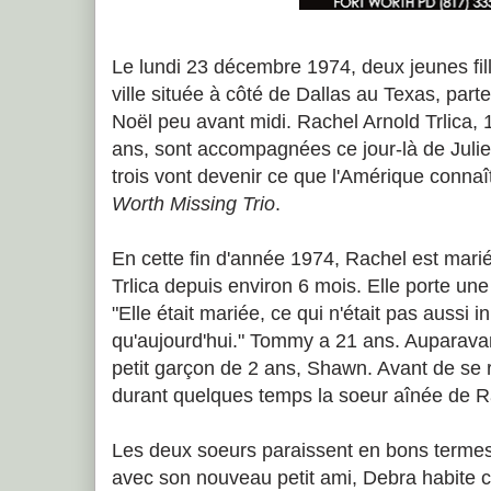
Le lundi 23 décembre 1974, deux jeunes fil
ville située à côté de Dallas au Texas, part
Noël peu avant midi. Rachel Arnold Trlica,
ans, sont accompagnées ce jour-là de Juli
trois vont devenir ce que l'Amérique connaî
Worth Missing Trio
.
En cette fin d'année 1974, Rachel est ma
Trlica depuis environ 6 mois. Elle porte une
"Elle était mariée, ce qui n'était pas aussi 
qu'aujourd'hui." Tommy a 21 ans. Auparavant
petit garçon de 2 ans, Shawn. Avant de se
durant quelques temps la soeur aînée de R
Les deux soeurs paraissent en bons termes
avec son nouveau petit ami, Debra habite 