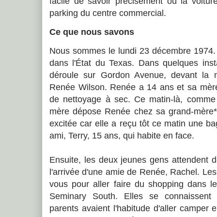
facile de savoir précisément où la voitur
parking du centre commercial.
Ce que nous savons
Nous sommes le lundi 23 décembre 1974. À
dans l'État du Texas. Dans quelques insta
déroule sur Gordon Avenue, devant la 
Renée Wilson. Renée a 14 ans et sa mère 
de nettoyage à sec. Ce matin-là, comme el
mère dépose Renée chez sa grand-mère*. L
excitée car elle a reçu tôt ce matin une ba
ami, Terry, 15 ans, qui habite en face.
Ensuite, les deux jeunes gens attendent d
l'arrivée d'une amie de Renée, Rachel. Les 
vous pour aller faire du shopping dans le
Seminary South. Elles se connaissent 
parents avaient l'habitude d'aller camper