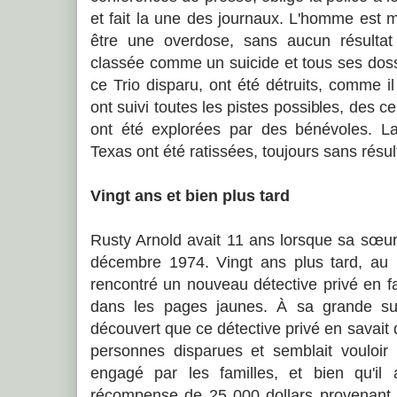
et fait la une des journaux. L'homme est 
être une overdose, sans aucun résultat 
classée comme un suicide et tous ses dossi
ce Trio disparu, ont été détruits, comme il
ont suivi toutes les pistes possibles, des 
ont été explorées par des bénévoles. La
Texas ont été ratissées, toujours sans résul
Vingt ans et bien plus tard
Rusty Arnold avait 11 ans lorsque sa sœur
décembre 1974. Vingt ans plus tard, au 
rencontré un nouveau détective privé en f
dans les pages jaunes. À sa grande sur
découvert que ce détective privé en savait 
personnes disparues et semblait vouloir
engagé par les familles, et bien qu'il
récompense de 25 000 dollars provenant d