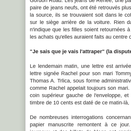
Gordon Road. Les jeans de Renée, une pai
paire de jeans neufs, ont été retrouvés plu
la source, ils se trouvaient soit dans le co
sur le siège arrière de la voiture. Rien 
n'indique que les filles soient retournées 
les achats qu'elles auraient faits au centre
"Je sais que je vais l'attraper" (la disput
Le lendemain matin, une lettre est arriv
lettre signée Rachel pour son mari Tommy
Thomas A. Trlica, sous forme administrati
comme Rachel appelait toujours son mari. 
coin supérieur gauche de l'enveloppe, et
timbre de 10 cents est daté de ce matin-là
De nombreuses interrogations concernant 
papier manuscrite remontent à ce jour.