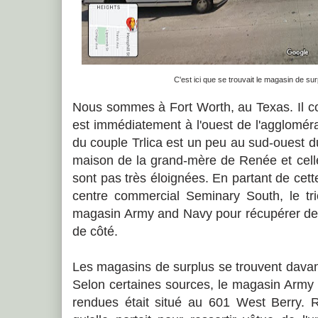
C'est ici que se trouvait le magasin de s
Nous sommes à Fort Worth, au Texas. Il con
est immédiatement à l'ouest de l'agglomér
du couple Trlica est un peu au sud-ouest d
maison de la grand-mère de Renée et cell
sont pas très éloignées. En partant de cett
centre commercial Seminary South, le trio
magasin Army and Navy pour récupérer des
de côté.
Les magasins de surplus se trouvent davant
Selon certaines sources, le magasin Army 
rendues était situé au 601 West Berry. 