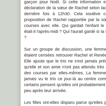
garçon pour Noël. Si cette information es
déclaration de la sœur de Rachel selon laq
dernière fois à 12h30. Cela soulève c
proposition de Rachel rapportée par la sœ
courses avec elle. Qui gardait l'enfant 
était-il l'après-midi ? Qui l'aurait gardé si la
?
Sur un groupe de discussion, une femme d
étaient censées retrouver Rachel et René
Elle ajoute que le trio ne s'est jamais p
qu'elle et son amie n'ont pas attendu très 
des courses par elles-mêmes. La femme 
jamais vu le trio ce jour-là au centre comm
certains pensent qu'elles ont probablemen
peu après leur arrivée.
Les filles ont-elles disparu parce qu'elles 