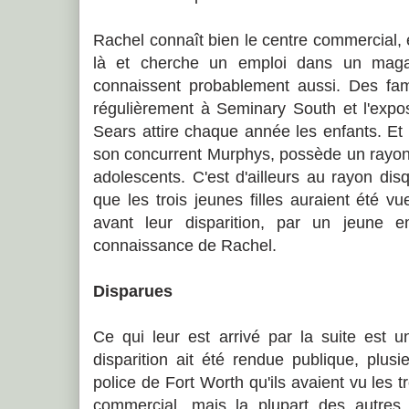
Rachel connaît bien le centre commercial, 
là et cherche un emploi dans un maga
connaissent probablement aussi. Des fam
régulièrement à Seminary South et l'expo
Sears attire chaque année les enfants. E
son concurrent Murphys, possède un rayon
adolescents. C'est d'ailleurs au rayon di
que les trois jeunes filles auraient été vu
avant leur disparition, par un jeune 
connaissance de Rachel.
Disparues
Ce qui leur est arrivé par la suite est 
disparition ait été rendue publique, plus
police de Fort Worth qu'ils avaient vu les tro
commercial, mais la plupart des autres 