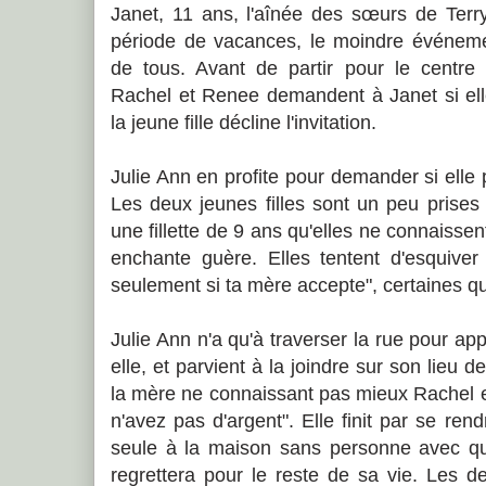
Janet, 11 ans, l'aînée des sœurs de Terry
période de vacances, le moindre événem
de tous. Avant de partir pour le centr
Rachel et Renee demandent à Janet si el
la jeune fille décline l'invitation.
Julie Ann en profite pour demander si elle 
Les deux jeunes filles sont un peu prises d
une fillette de 9 ans qu'elles ne connaissent
enchante guère. Elles tentent d'esquive
seulement si ta mère accepte", certaines q
Julie Ann n'a qu'à traverser la rue pour ap
elle, et parvient à la joindre sur son lieu de
la mère ne connaissant pas mieux Rachel e
n'avez pas d'argent". Elle finit par se rend
seule à la maison sans personne avec qui
regrettera pour le reste de sa vie. Les de