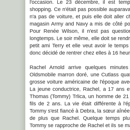
l'occasion. Le 23 décembre, il est temps
shopping. Ce n'était pas possible auparav
n'a pas de voiture, et puis elle doit aller
magasin Army and Navy a mis de côté pour
Pour Renée Wilson, il n'est pas questi
longtemps. Le soir même, elle doit se rend
petit ami Terry et elle veut avoir le temps
donc décidé de rentrer chez elles à 16 heur
Rachel Arnold arrive quelques minutes
Oldsmobile marron doré, une Cutlass quat
grosse voiture américaine de l'époque avec
La jeune conductrice, Rachel, a 17 ans e
Thomas (Tommy) Trlica, un homme de 21 a
fils de 2 ans. La vie était différente à l'
Tommy s'est fiancé à Debra, la sœur aîné
de plus que Rachel. Quelque temps plus
Tommy se rapproche de Rachel et ils se ma