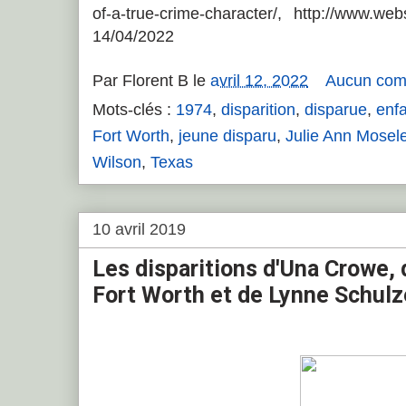
of-a-true-crime-character/, http://www.w
14/04/2022
Par
Florent B
le
avril 12, 2022
Aucun com
Mots-clés :
1974
,
disparition
,
disparue
,
enfa
Fort Worth
,
jeune disparu
,
Julie Ann Mosel
Wilson
,
Texas
10 avril 2019
Les disparitions d'Una Crowe,
Fort Worth et de Lynne Schulz