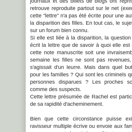
journaux et des billets de blogs ont repris
retrouve reproduite partout sur le net (e
cette "lettre" n'a pas été écrite pour une 
la disparition des filles. En tout cas, le su
sur un forum bien connu.
Si elle est liée à la disparition, la questio
écrit la lettre que de savoir à quoi elle est
cette note manuscrite soit une invraisem
semaine les filles ne sont pas revenues, i
s'agissait d'un leurre. Mais dans quel b
pour les familles ? Qui sont les criminels 
personnes disparues ? Les proches so
comme des suspects.
Cette lettre présumée de Rachel est parti
de sa rapidité d'acheminement.
Bien que cette circonstance puisse exis
ravisseur multiple écrive ou envoie aux fam