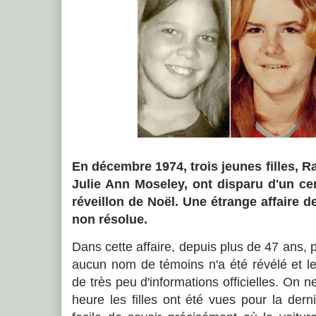
En décembre 1974, trois jeunes filles, R
Julie Ann Moseley, ont disparu d'un ce
réveillon de Noël. Une étrange affaire d
non résolue.
Dans cette affaire, depuis plus de 47 ans, 
aucun nom de témoins n'a été révélé et l
de très peu d'informations officielles. On 
heure les filles ont été vues pour la dern