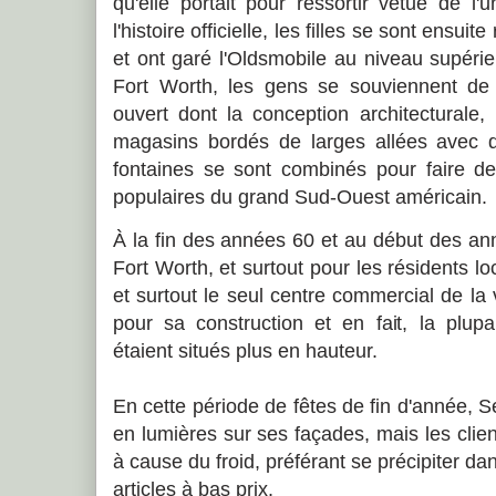
qu'elle portait pour ressortir vêtue de 
l'histoire officielle, les filles se sont ensu
et ont garé l'Oldsmobile au niveau supéri
Fort Worth, les gens se souviennent de
ouvert dont la conception architecturale
magasins bordés de larges allées avec
fontaines se sont combinés pour faire de 
populaires du grand Sud-Ouest américain.
À la fin des années 60 et au début des an
Fort Worth, et surtout pour les résidents l
et surtout le seul centre commercial de la 
pour sa construction et en fait, la plup
étaient situés plus en hauteur.
En cette période de fêtes de fin d'année, S
en lumières sur ses façades, mais les clien
à cause du froid, préférant se précipiter d
articles à bas prix.