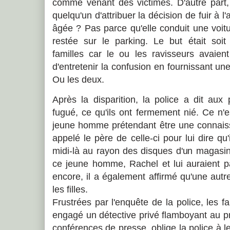
comme venant des victimes. D'autre part,
quelqu'un d'attribuer la décision de fuir à l'
âgée ? Pas parce qu'elle conduit une voitu
restée sur le parking. Le but était soit
familles car le ou les ravisseurs avaient
d'entretenir la confusion en fournissant un
Ou les deux.
Après la disparition, la police a dit aux 
fugué, ce qu'ils ont fermement nié. Ce n'
jeune homme prétendant être une connais
appelé le père de celle-ci pour lui dire qu'i
midi-là au rayon des disques d'un magasi
ce jeune homme, Rachel et lui auraient p
encore, il a également affirmé qu'une aut
les filles.
Frustrées par l'enquête de la police, les fa
engagé un détective privé flamboyant au p
conférences de presse, oblige la police à l