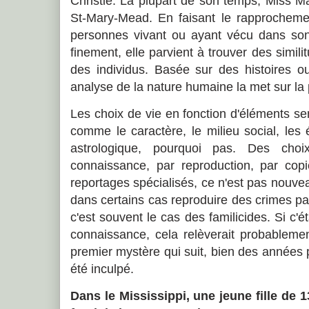
Christie. La plupart de son temps, Miss M
St-Mary-Mead. En faisant le rapprochem
personnes vivant ou ayant vécu dans son p
finement, elle parvient à trouver des simi
des individus. Basée sur des histoires ou
analyse de la nature humaine la met sur la 
Les choix de vie en fonction d'éléments se
comme le caractère, le milieu social, les
astrologique, pourquoi pas. Des choix
connaissance, par reproduction, par cop
reportages spécialisés, ce n'est pas nouve
dans certains cas reproduire des crimes p
c'est souvent le cas des familicides. Si c'é
connaissance, cela relèverait probableme
premier mystère qui suit, bien des années 
été inculpé.
Dans le Mississippi, une jeune fille de 1