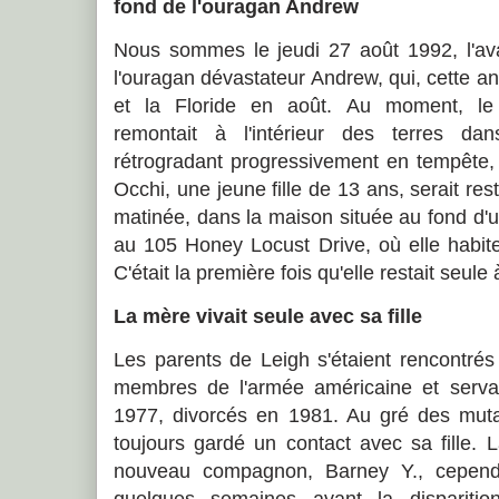
fond de l'ouragan Andrew
Nous sommes le jeudi 27 août 1992, l'ava
l'ouragan dévastateur Andrew, qui, cette 
et la Floride en août. Au moment, le
remontait à l'intérieur des terres dan
rétrogradant progressivement en tempête, 
Occhi, une jeune fille de 13 ans, serait re
matinée, dans la maison située au fond d'
au 105 Honey Locust Drive, où elle habit
C'était la première fois qu'elle restait seule
La mère vivait seule avec sa fille
Les parents de Leigh s'étaient rencontrés 
membres de l'armée américaine et servai
1977, divorcés en 1981. Au gré des mutat
toujours gardé un contact avec sa fille.
nouveau compagnon, Barney Y., cependa
quelques semaines avant la dispariti