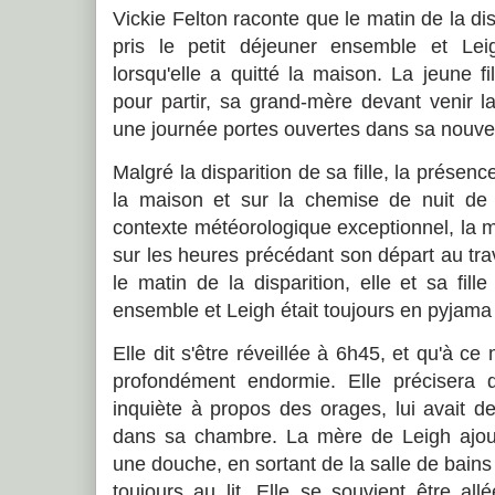
Vickie Felton raconte que le matin de la dispa
pris le petit déjeuner ensemble et Lei
lorsqu'elle a quitté la maison. La jeune fi
pour partir, sa grand-mère devant venir l
une journée portes ouvertes dans sa nouvel
Malgré la disparition de sa fille, la prése
la maison et sur la chemise de nuit de
contexte météorologique exceptionnel, la m
sur les heures précédant son départ au trav
le matin de la disparition, elle et sa fille
ensemble et Leigh était toujours en pyjama 
Elle dit s'être réveillée à 6h45, et qu'à ce
profondément endormie. Elle précisera qu
inquiète à propos des orages, lui avait 
dans sa chambre. La mère de Leigh ajout
une douche, en sortant de la salle de bains e
toujours au lit. Elle se souvient être a