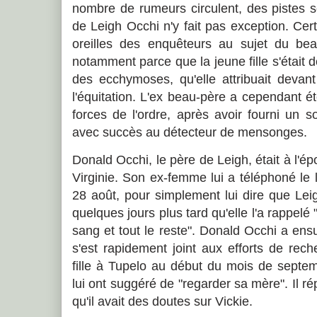
nombre de rumeurs circulent, des pistes s
de Leigh Occhi n'y fait pas exception. Cer
oreilles des enquêteurs au sujet du be
notamment parce que la jeune fille s'était d
des ecchymoses, qu'elle attribuait deva
l'équitation. L'ex beau-père a cependant é
forces de l'ordre, après avoir fourni un so
avec succès au détecteur de mensonges.
Donald Occhi, le père de Leigh, était à l'é
Virginie. Son ex-femme lui a téléphoné le l
28 août, pour simplement lui dire que Lei
quelques jours plus tard qu'elle l'a rappelé
sang et tout le reste". Donald Occhi a ens
s'est rapidement joint aux efforts de reche
fille à Tupelo au début du mois de septem
lui ont suggéré de "regarder sa mère". Il rép
qu'il avait des doutes sur Vickie.