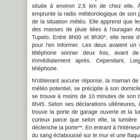
située à environ 2,5 km de chez elle. À
emprunte la radio météorologique de son p
de la situation météo. Elle apprend que le
des masses de pluie liées à l'ouragan A
Tupelo. Entre 8h00 et 8h30*, elle tente d
pour l'en informer. Les deux avaient un c
téléphone sonner deux fois, avant de
immédiatement après. Cependant, Lei
téléphone.
N’obtenant aucune réponse, la maman de L
météo potentiel, se précipite à son domic
se trouve à moins de 10 minutes de son tra
8h45. Selon ses déclarations ultérieures, 
trouve la porte de garage ouverte et la lu
curieux parce que selon elle, la lumière
déclenche la porte**. En entrant à l'intérieu
du sang éclaboussé sur le mur et une flaque