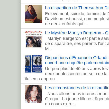
La disparition de Theresa Ann 
Enlèvement, suicide, féminicide
Davidson est aussi, comme plusie
de deux enfants qui...
Le Mystère Marilyn Bergeron - Que
Marilyn Bergeron est partie sans
de disparaître, ses parents l'ont
M...
Disparitions d'Emanuela Orlandi et 
ouvert une enquête parlementair
Un peu plus de 40 ans après les 
deux adolescentes au sein de la c
italien a approu...
Les circonstances de la dispariti
Nous allons nous intéresser au 
Gregori. La jeune fille est âgée 
au cours d'un...