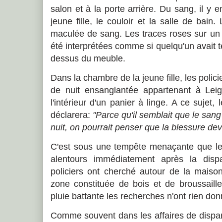
salon et à la porte arrière. Du sang, il y 
jeune fille, le couloir et la salle de bain
maculée de sang. Les traces roses sur un
été interprétées comme si quelqu'un avait t
dessus du meuble.
Dans la chambre de la jeune fille, les poli
de nuit ensanglantée appartenant à Le
l'intérieur d'un panier à linge. A ce sujet,
déclarera:
"Parce qu'il semblait que le san
nuit, on pourrait penser que la blessure de
C'est sous une tempête menaçante que l
alentours immédiatement après la disp
policiers ont cherché autour de la maiso
zone constituée de bois et de broussaille
pluie battante les recherches n'ont rien don
Comme souvent dans les affaires de dispari