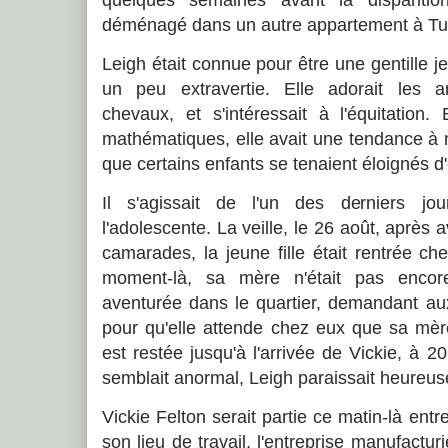
déménagé dans un autre appartement à Tu
Leigh était connue pour être une gentille jeu
un peu extravertie. Elle adorait les a
chevaux, et s'intéressait à l'équitatio
mathématiques, elle avait une tendance à n
que certains enfants se tenaient éloignés d'
Il s'agissait de l'un des derniers j
l'adolescente. La veille, le 26 août, après
camarades, la jeune fille était rentrée c
moment-là, sa mère n'était pas encore
aventurée dans le quartier, demandant aux 
pour qu'elle attende chez eux que sa mère
est restée jusqu'à l'arrivée de Vickie, à 2
semblait anormal, Leigh paraissait heureus
Vickie Felton serait partie ce matin-là ent
son lieu de travail, l'entreprise manufactur