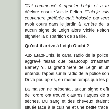
"J'ai commencé à appeler Leigh et à tra
déclaré ensuite Vickie Felton.
"Puis je su
couverture préférée était froissée par terre
avoir couru dans le jardin à l'arrière de la 
aucun signe de Leigh alors Vickie Felto
signaler la disparition de sa fille.
Qu'est-il arrivé à Leigh Occhi ?
Aux Etats-Unis, le canal radio de la police
aggravé faisait que beaucoup d'habitant
Barney Y., la grand-mère de Leigh et un 
entendu l'appel sur la radio de la police s
Drive peu après, en même temps que les pat
La maison ne présentait aucun signe d'effrac
de l'ordre ont trouvé d'autres flaques de 
sèches. Du sang et des cheveux étaient
située face à la cuisine et une petite trac