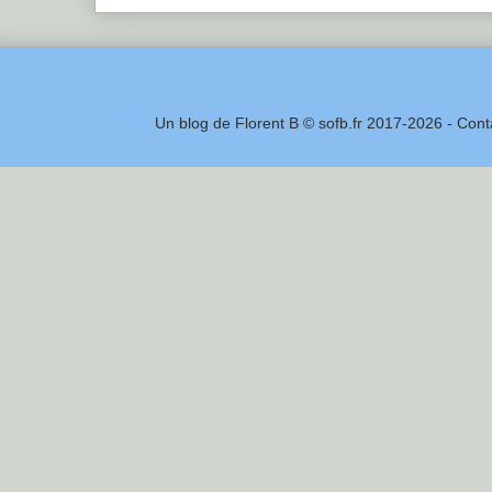
Un blog de Florent B © sofb.fr 2017-2026 - Cont