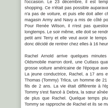
l'occasion. Le 23 décembre, il est temps
shopping. Ce n'était pas possible auparav
n'a pas de voiture, et puis elle doit aller
magasin Army and Navy a mis de côté pour
Pour Renée Wilson, il n'est pas questi
longtemps. Le soir même, elle doit se rend
petit ami Terry et elle veut avoir le temps
donc décidé de rentrer chez elles à 16 heur
Rachel Arnold arrive quelques minutes
Oldsmobile marron doré, une Cutlass quat
grosse voiture américaine de l'époque avec
La jeune conductrice, Rachel, a 17 ans e
Thomas (Tommy) Trlica, un homme de 21 a
fils de 2 ans. La vie était différente à l'
Tommy s'est fiancé à Debra, la sœur aîné
de plus que Rachel. Quelque temps plus
Tommy se rapproche de Rachel et ils se ma