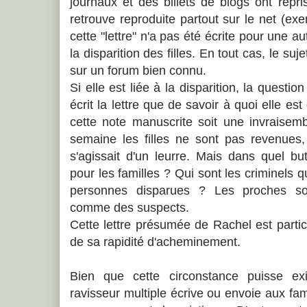
journaux et des billets de blogs ont repris
retrouve reproduite partout sur le net (e
cette "lettre" n'a pas été écrite pour une 
la disparition des filles. En tout cas, le su
sur un forum bien connu.
Si elle est liée à la disparition, la questio
écrit la lettre que de savoir à quoi elle est
cette note manuscrite soit une invraisem
semaine les filles ne sont pas revenues, i
s'agissait d'un leurre. Mais dans quel b
pour les familles ? Qui sont les criminels 
personnes disparues ? Les proches so
comme des suspects.
Cette lettre présumée de Rachel est parti
de sa rapidité d'acheminement.
Bien que cette circonstance puisse exis
ravisseur multiple écrive ou envoie aux fam