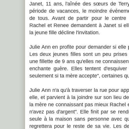
Janet, 11 ans, l'aînée des sœurs de Terry
période de vacances, le moindre événem
de tous. Avant de partir pour le centr
Rachel et Renee demandent à Janet si el
la jeune fille décline l'invitation.
Julie Ann en profite pour demander si elle 
Les deux jeunes filles sont un peu prises d
une fillette de 9 ans qu'elles ne connaissent
enchante guère. Elles tentent d'esquive
seulement si ta mère accepte", certaines q
Julie Ann n'a qu'à traverser la rue pour ap
elle, et parvient à la joindre sur son lieu de
la mère ne connaissant pas mieux Rachel e
n'avez pas d'argent". Elle finit par se rend
seule à la maison sans personne avec qui
regrettera pour le reste de sa vie. Les de