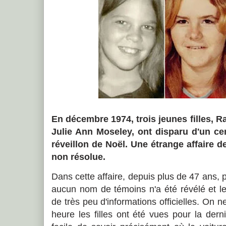
En décembre 1974, trois jeunes filles, R
Julie Ann Moseley, ont disparu d'un ce
réveillon de Noël. Une étrange affaire d
non résolue.
Dans cette affaire, depuis plus de 47 ans, 
aucun nom de témoins n'a été révélé et l
de très peu d'informations officielles. On 
heure les filles ont été vues pour la dern