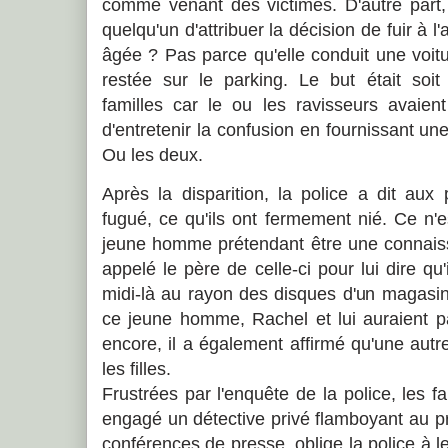
comme venant des victimes. D'autre part,
quelqu'un d'attribuer la décision de fuir à l'
âgée ? Pas parce qu'elle conduit une voitu
restée sur le parking. Le but était soit
familles car le ou les ravisseurs avaient
d'entretenir la confusion en fournissant un
Ou les deux.
Après la disparition, la police a dit aux 
fugué, ce qu'ils ont fermement nié. Ce n'
jeune homme prétendant être une connais
appelé le père de celle-ci pour lui dire qu'i
midi-là au rayon des disques d'un magasi
ce jeune homme, Rachel et lui auraient p
encore, il a également affirmé qu'une aut
les filles.
Frustrées par l'enquête de la police, les fa
engagé un détective privé flamboyant au p
conférences de presse, oblige la police à l