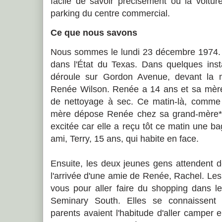
facile de savoir précisément où la voitur
parking du centre commercial.
Ce que nous savons
Nous sommes le lundi 23 décembre 1974. À
dans l'État du Texas. Dans quelques insta
déroule sur Gordon Avenue, devant la 
Renée Wilson. Renée a 14 ans et sa mère 
de nettoyage à sec. Ce matin-là, comme el
mère dépose Renée chez sa grand-mère*. L
excitée car elle a reçu tôt ce matin une ba
ami, Terry, 15 ans, qui habite en face.
Ensuite, les deux jeunes gens attendent d
l'arrivée d'une amie de Renée, Rachel. Les 
vous pour aller faire du shopping dans le
Seminary South. Elles se connaissent 
parents avaient l'habitude d'aller camper