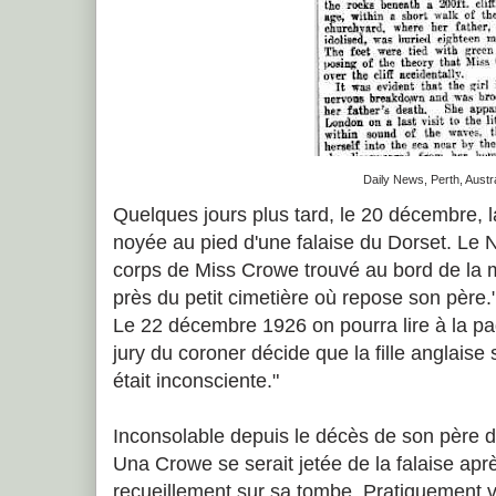
Daily News, Perth, Austra
Quelques jours plus tard, le 20 décembre, la
noyée au pied d'une falaise du Dorset. Le N
corps de Miss Crowe trouvé au bord de la 
près du petit cimetière où repose son père.
Le 22 décembre 1926 on pourra lire à la p
jury du coroner décide que la fille anglaise 
était inconsciente."
Inconsolable depuis le décès de son père du
Una Crowe se serait jetée de la falaise ap
recueillement sur sa tombe. Pratiquement v