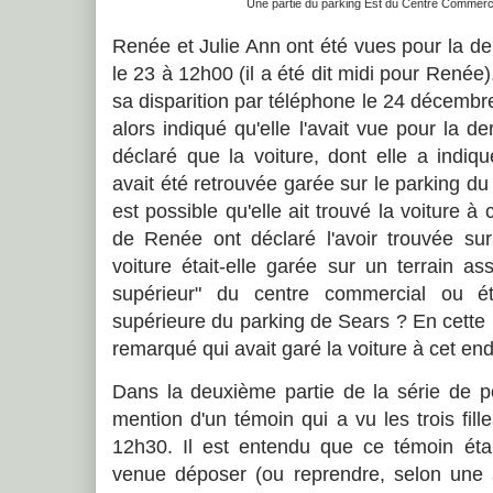
Une partie du parking Est du Centre Commercia
Renée et Julie Ann ont été vues pour la d
le 23 à 12h00 (il a été dit midi pour Renée
sa disparition par téléphone le 24 décembr
alors indiqué qu'elle l'avait vue pour la d
déclaré que la voiture, dont elle a indiqu
avait été retrouvée garée sur le parking du
est possible qu'elle ait trouvé la voiture à
de Renée ont déclaré l'avoir trouvée su
voiture était-elle garée sur un terrain as
supérieur" du centre commercial ou éta
supérieure du parking de Sears ? En cette
remarqué qui avait garé la voiture à cet end
Dans la deuxième partie de la série de po
mention d'un témoin qui a vu les trois fil
12h30. Il est entendu que ce témoin ét
venue déposer (ou reprendre, selon une so