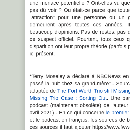
une menace potentielle ? Ont-elles vu que
pas dû voir ? Ou était-ce parce que toute
"attraction" pour une personne ou un 
demeurent après toutes ces années. Il
beaucoup d'opinions. Pas de restes, pas d
de suspect officiel. Pourtant, tous ceux q
disparition ont leur propre théorie (parfois
ici présent.
*Terry Moseley a déclaré à NBCNews en 
passé la nuit chez sa grand-mère" - Source
adaptée de
The Fort Worth Trio still Missin
Missing Trio Case : Sorting Out
. Une par
podcast (maintenant obsolète) de l'auteu
avril 2021) - En ce qui concerne
le premier 
et le podcast en français, les sources de
ces sources il faut ajouter https://www.fww