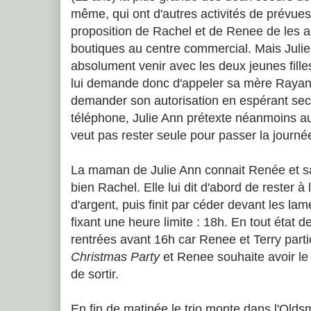
même, qui ont d'autres activités de prévues
proposition de Rachel et de Renee de les 
boutiques au centre commercial. Mais Julie 
absolument venir avec les deux jeunes fille
lui demande donc d'appeler sa mère Rayan
demander son autorisation en espérant sec
téléphone, Julie Ann prétexte néanmoins a
veut pas rester seule pour passer la journée
La maman de Julie Ann connait Renée et s
bien Rachel. Elle lui dit d'abord de rester à
d'argent, puis finit par céder devant les lame
fixant une heure limite : 18h. En tout état de
rentrées avant 16h car Renee et Terry part
Christmas Party
et Renee souhaite avoir le
de sortir.
En fin de matinée le trio monte dans l'Olds