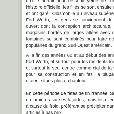
qu'elle portait pour ressortir vêtue de 
l'histoire officielle, les filles se sont ensu
et ont garé l'Oldsmobile au niveau supéri
Fort Worth, les gens se souviennent de
ouvert dont la conception architecturale
magasins bordés de larges allées avec
fontaines se sont combinés pour faire de 
populaires du grand Sud-Ouest américain.
À la fin des années 60 et au début des an
Fort Worth, et surtout pour les résidents l
et surtout le seul centre commercial de la 
pour sa construction et en fait, la plup
étaient situés plus en hauteur.
En cette période de fêtes de fin d'année, S
en lumières sur ses façades, mais les clien
à cause du froid, préférant se précipiter d
articles à bas prix.