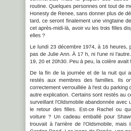
routine. Quelques personnes ont tout de m
Honesty de Renee, sans donner plus de dét
tard, ce seront finalement une vingtaine d
cet après-midi-là, avoir vu les trois filles d
elles ?
Le lundi 23 décembre 1974, à 16 heures, 
pas de Julie Ann. À 17 h, ni l'une ni l'autr
19, 20 et 20h30. Peu à peu, la colère avait f
De la fin de la journée et de la nuit qui 
restés aux membres des familles. Ils on
correctement verrouillée à l'est du parkin
autre explication. Certains sont restés au c
surveillant l'Oldsmobile abandonnée avec u
le retour des filles. Est-ce Rachel ou qu
voiture ? Un cadeau emballé pour Shawn
trouvait à l'arrière de l'Oldsmobile, mais 