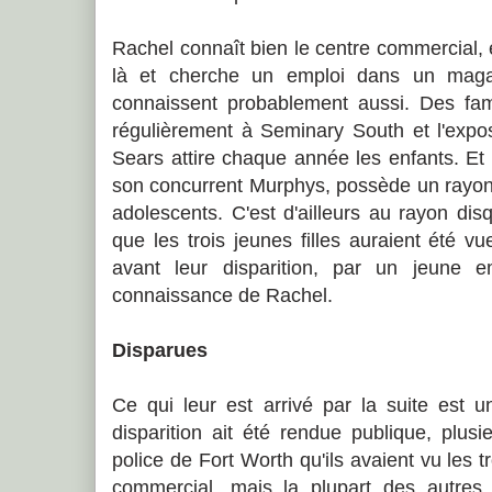
Rachel connaît bien le centre commercial, 
là et cherche un emploi dans un maga
connaissent probablement aussi. Des fam
régulièrement à Seminary South et l'expo
Sears attire chaque année les enfants. E
son concurrent Murphys, possède un rayon
adolescents. C'est d'ailleurs au rayon di
que les trois jeunes filles auraient été vu
avant leur disparition, par un jeune 
connaissance de Rachel.
Disparues
Ce qui leur est arrivé par la suite est 
disparition ait été rendue publique, plus
police de Fort Worth qu'ils avaient vu les tro
commercial, mais la plupart des autres 