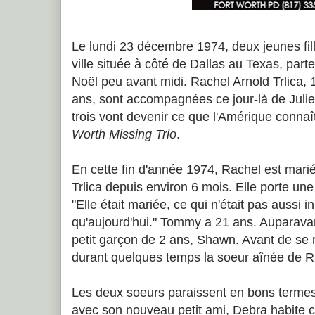
Le lundi 23 décembre 1974, deux jeunes fil
ville située à côté de Dallas au Texas, part
Noël peu avant midi. Rachel Arnold Trlica,
ans, sont accompagnées ce jour-là de Juli
trois vont devenir ce que l'Amérique connaî
Worth Missing Trio
.
En cette fin d'année 1974, Rachel est ma
Trlica depuis environ 6 mois. Elle porte une
"Elle était mariée, ce qui n'était pas aussi 
qu'aujourd'hui." Tommy a 21 ans. Auparavant
petit garçon de 2 ans, Shawn. Avant de se
durant quelques temps la soeur aînée de R
Les deux soeurs paraissent en bons termes
avec son nouveau petit ami, Debra habite 