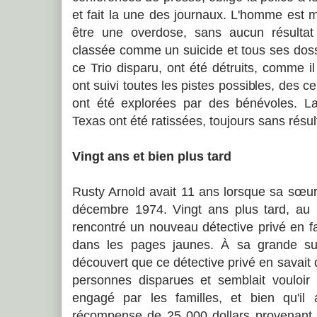
et fait la une des journaux. L'homme est 
être une overdose, sans aucun résultat 
classée comme un suicide et tous ses dossi
ce Trio disparu, ont été détruits, comme il
ont suivi toutes les pistes possibles, des 
ont été explorées par des bénévoles. La
Texas ont été ratissées, toujours sans résul
Vingt ans et bien plus tard
Rusty Arnold avait 11 ans lorsque sa sœur
décembre 1974. Vingt ans plus tard, au 
rencontré un nouveau détective privé en f
dans les pages jaunes. À sa grande sur
découvert que ce détective privé en savait 
personnes disparues et semblait vouloir
engagé par les familles, et bien qu'il
récompense de 25 000 dollars provenant d