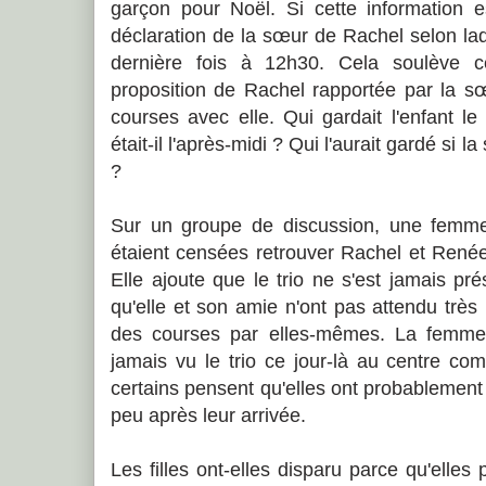
garçon pour Noël. Si cette information es
déclaration de la sœur de Rachel selon laq
dernière fois à 12h30. Cela soulève c
proposition de Rachel rapportée par la sœ
courses avec elle. Qui gardait l'enfant 
était-il l'après-midi ? Qui l'aurait gardé si la
?
Sur un groupe de discussion, une femme d
étaient censées retrouver Rachel et René
Elle ajoute que le trio ne s'est jamais p
qu'elle et son amie n'ont pas attendu très 
des courses par elles-mêmes. La femme 
jamais vu le trio ce jour-là au centre comm
certains pensent qu'elles ont probablemen
peu après leur arrivée.
Les filles ont-elles disparu parce qu'elles 