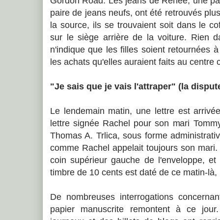
Gordon Road. Les jeans de Renée, une pai
paire de jeans neufs, ont été retrouvés plu
la source, ils se trouvaient soit dans le co
sur le siège arrière de la voiture. Rien 
n'indique que les filles soient retournées 
les achats qu'elles auraient faits au centre
"Je sais que je vais l'attraper" (la disput
Le lendemain matin, une lettre est arriv
lettre signée Rachel pour son mari Tommy
Thomas A. Trlica, sous forme administrati
comme Rachel appelait toujours son mari. 
coin supérieur gauche de l'enveloppe, et
timbre de 10 cents est daté de ce matin-là
De nombreuses interrogations concernant 
papier manuscrite remontent à ce jour.