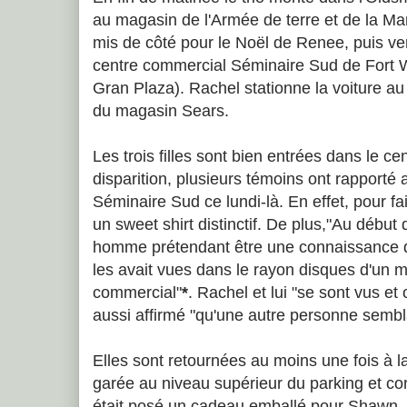
au magasin de l'Armée de terre et de la Ma
mis de côté pour le Noël de Renee, puis vers
centre commercial Séminaire Sud de Fort W
Gran Plaza). Rachel stationne la voiture au
du magasin Sears.
Les trois filles sont bien entrées dans le c
disparition, plusieurs témoins ont rapporté av
Séminaire Sud ce lundi-là. En effet, pour fa
un sweet shirt distinctif. De plus,"Au début
homme prétendant être une connaissance de 
les avait vues dans le rayon disques d'un 
commercial"
*
. Rachel et lui "se sont vus et 
aussi affirmé "qu'une autre personne semblai
Elles sont retournées au moins une fois à la
garée au niveau supérieur du parking et cor
était posé un cadeau emballé pour Shawn, 