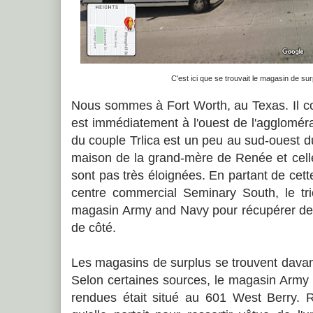
C'est ici que se trouvait le magasin de s
Nous sommes à Fort Worth, au Texas. Il con
est immédiatement à l'ouest de l'agglomér
du couple Trlica est un peu au sud-ouest d
maison de la grand-mère de Renée et cell
sont pas très éloignées. En partant de cett
centre commercial Seminary South, le trio
magasin Army and Navy pour récupérer des
de côté.
Les magasins de surplus se trouvent davant
Selon certaines sources, le magasin Army 
rendues était situé au 601 West Berry. 