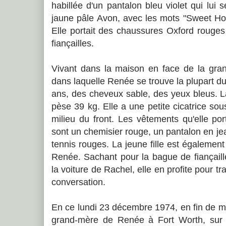
habillée d'un pantalon bleu violet qui lui s
jaune pâle Avon, avec les mots "Sweet Hone
Elle portait des chaussures Oxford rouge
fiançailles.
Vivant dans la maison en face de la gr
dans laquelle Renée se trouve la plupart d
ans, des cheveux sable, des yeux bleus. La
pèse 39 kg. Elle a une petite cicatrice sou
milieu du front. Les vêtements qu'elle po
sont un chemisier rouge, un pantalon en j
tennis rouges. La jeune fille est également
Renée. Sachant pour la bague de fiançaill
la voiture de Rachel, elle en profite pour tra
conversation.
En ce lundi 23 décembre 1974, en fin de m
grand-mère de Renée à Fort Worth, sur 