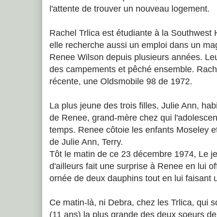
l'attente de trouver un nouveau logement.
Rachel Trlica est étudiante à la Southwest
elle recherche aussi un emploi dans un mag
Renee Wilson depuis plusieurs années. Leu
des campements et pêché ensemble. Rachel
récente, une Oldsmobile 98 de 1972.
La plus jeune des trois filles, Julie Ann, h
de Renee, grand-mère chez qui l'adolescent
temps. Renee côtoie les enfants Moseley et 
de Julie Ann, Terry.
Tôt le matin de ce 23 décembre 1974, Le 
d'ailleurs fait une surprise à Renee en lui o
ornée de deux dauphins tout en lui faisant 
Ce matin-là, ni Debra, chez les Trlica, qui so
(11 ans) la plus grande des deux soeurs de 