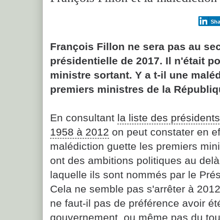
Sha
François Fillon ne sera pas au sec
présidentielle de 2017. Il n'était 
ministre sortant. Y a t-il une malé
premiers ministres de la Républiq
En consultant
la liste des présiden
1958 à 2012
on peut constater en ef
malédiction guette les premiers mini
ont des ambitions politiques au delà
laquelle ils sont nommés par le Pré
Cela ne semble pas s'arrêter à 2012.
ne faut-il pas de préférence avoir é
gouvernement, ou même pas du tou