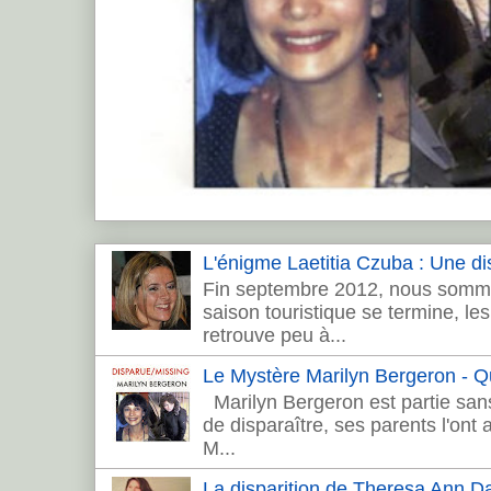
L'énigme Laetitia Czuba : Une dis
Fin septembre 2012, nous sommes
saison touristique se termine, les 
retrouve peu à...
Le Mystère Marilyn Bergeron - Que
Marilyn Bergeron est partie sans
de disparaître, ses parents l'ont
M...
La disparition de Theresa Ann 