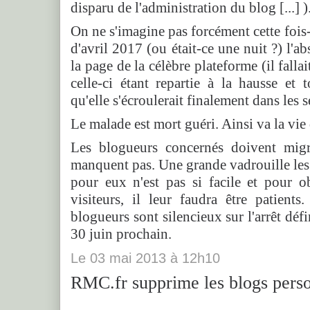
disparu de l'administration du blog [...] )
On ne s'imagine pas forcément cette fois-
d'avril 2017 (ou était-ce une nuit ?) l'a
la page de la célèbre plateforme (il fallai
celle-ci étant repartie à la hausse et
qu'elle s'écroulerait finalement dans les 
Le malade est mort guéri. Ainsi va la vie
Les blogueurs concernés doivent migre
manquent pas. Une grande vadrouille les 
pour eux n'est pas si facile et pour 
visiteurs, il leur faudra être patients.
blogueurs sont silencieux sur l'arrêt défin
30 juin prochain.
Le
03
mai 2013
à
12h10
RMC.fr supprime les blogs perso.