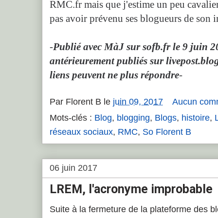
RMC.fr mais que j'estime un peu cavalier
pas avoir prévenu ses blogueurs de son i
-
Publié avec MàJ sur sofb.fr le 9 juin 2
antérieurement publiés sur livepost.blo
liens peuvent ne plus répondre
-
Par
Florent B
le
juin 09, 2017
Aucun com
Mots-clés :
Blog
,
blogging
,
Blogs
,
histoire
,
réseaux sociaux
,
RMC
,
So Florent B
06 juin 2017
LREM, l'acronyme improbable
Suite à la fermeture de la plateforme des bl