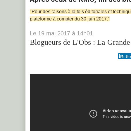
"Pour des raisons à la fois éditoriales et techniq
plateforme à compter du 30 juin 2017."
Le
19
mai 2017
à
14h01
Blogueurs de L'Obs : La Grande
Sha