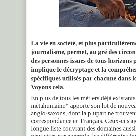
La vie en société, et plus particulière
journalisme, permet, au gré des circon
des personnes issues de tous horizons p
implique le décryptage et la compréhe
spécifiques utilisés par chacune dans l
Voyons cela.
En plus de tous les métiers déjà existants
métahumaine* apporte son lot de nouvea
anglo-saxons, dont la plupart ne trouven
correspondance en Français. Ceux-ci s'ajo
longue liste couvrant des domaines aussi 
peut citer, par exemple, les différentes f