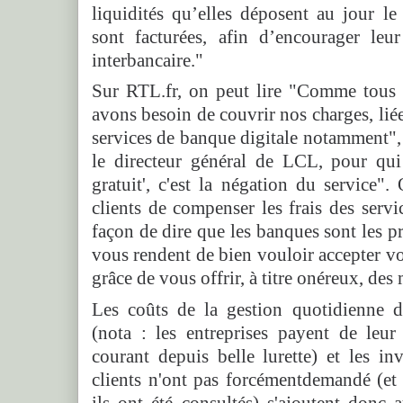
liquidités qu’elles déposent au jour le 
sont facturées, afin d’encourager leu
interbancaire."
Sur RTL.fr, on peut lire "Comme tous l
avons besoin de couvrir nos charges, liée
services de banque digitale notamment", 
le directeur général de LCL, pour qui 
gratuit', c'est la négation du service
clients de compenser les frais des serv
façon de dire que les banques sont les pr
vous rendent de bien vouloir accepter vot
grâce de vous offrir, à titre onéreux, des
Les coûts de la gestion quotidienne d
(nota : les entreprises payent de leu
courant depuis belle lurette) et les in
clients n'ont pas forcémentdemandé (et
ils ont été consultés) s'ajoutent donc