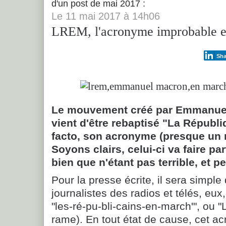
d'un post de mai 2017 :
Le
11
mai 2017
à
14h06
LREM, l'acronyme improbable e
Sha
Le mouvement créé par Emmanue
vient d'être rebaptisé "La Républ
facto, son acronyme (presque un
Soyons clairs, celui-ci va faire pa
bien que n'étant pas terrible, et p
Pour la presse écrite, il sera simpl
journalistes des radios et télés, eux,
"les-ré-pu-bli-cains-en-march'", ou 
rame). En tout état de cause, cet 