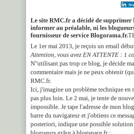
Sha
Le site RMC.fr a décidé de supprimer l
informer au préalable, ni les blogueu
fournisseur de service Blogorama.fr.
T
Le 1er mai 2013, je reçois un email débu
Attention, vous avez EN ATTENTE : 1 co
N''utilisant pas trop ce blog, je décide mal
commentaire mais je ne peux obtenir (que
RMC.fr.
Ici, j'imagine un problème technique en r
pas plus loin. Le 2 mai, je tente de nouvea
impossible. Je tape l'adresse de mon blog
barre du navigateur et j'obtiens ce mess
posteriori, indique une possible solutio
blogueurs grâce à
blogspace.fr
: