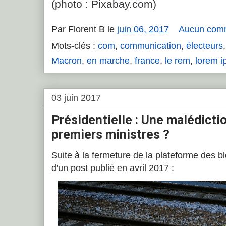
(photo : Pixabay.com)
Par
Florent B
le
juin 06, 2017
Aucun com
Mots-clés :
com
,
communication
,
électeurs
Macron
,
en marche
,
france
,
le rem
,
lorem 
03 juin 2017
Présidentielle : Une malédicti
premiers ministres ?
Suite à la fermeture de la plateforme des bl
d'un post publié en avril 2017 :