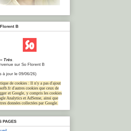
Florent B
=
Très
.
envenue sur So Florent B
s à jour le 09/06/26)
tique de cookies : Il n'y a pas d'ajout
 sofb.fr d'autres cookies que ceux de
gger et Google, y compris les cookies
gle Analytics et AdSense, ainsi que
utres données collectées par Google
.
S PAGES
ueil