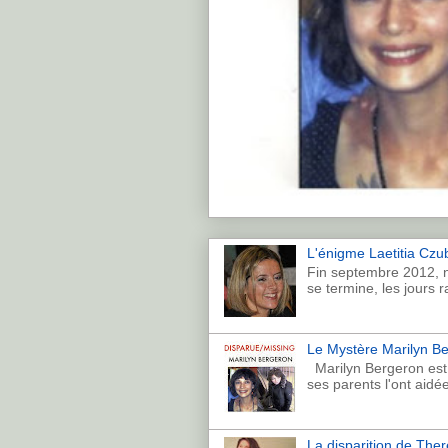
L'énigme Laetitia Czub
Fin septembre 2012, n
se termine, les jours r
Le Mystère Marilyn Ber
Marilyn Bergeron est p
ses parents l'ont aidé
La disparition de Th