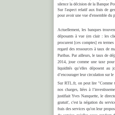
silence la décision de la Banque Post
Sur l'aspect relatif aux frais de g
pour avoir une vue d'ensemble du 
Actuellement, les banques trouven
déposants à vue (en clair : les cl
procurent [ces comptes] en termes 
regard des ressources à taux de 
Paribas. Par ailleurs, le taux de d
2014, joue comme une taxe pour 
liquidités qu’elles déposent au jo
d’encourager leur circulation sur le
Sur RTL.fr, on peut lire "Comme to
nos charges, liées à l’investissem
justifiait Yves Nanquette, le direc
gratuit', c'est la négation du ser
frais des services qu'on leur propo