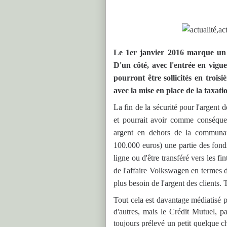
Le 1er janvier 2016 marque un
D'un côté, avec l'entrée en vig
pourront être sollicités en troisi
avec la mise en place de la taxat
La fin de la sécurité pour l'argent
et pourrait avoir comme conséquen
argent en dehors de la communau
100.000 euros) une partie des fonds
ligne ou d'être transféré vers les f
de l'affaire Volkswagen en termes d'
plus besoin de l'argent des clients. T
Tout cela est davantage médiatisé 
d'autres, mais le Crédit Mutuel, p
toujours prélevé un petit quelque c