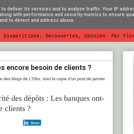
o deliver its services and to analyze traffic. Your IP addre
long with performance and security metrics to ensure qual
 and to detect and address abuse.
, Disparitions, Découvertes, Opinion. Par Flo
s encore besoin de clients ?
e des blogs de L'Obs, voici la copie d'un post de janvier
rité des dépôts : Les banques ont-
e clients ?
Share