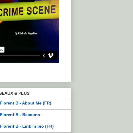
SEAUX & PLUS
Florent B - About Me (FR)
Florent B - Beacons
Florent B - Link in bio (FR)