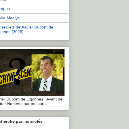
ropos
aire Maëlys
 secrets de Xavier Dupont de
onnès (2026)
ier Dupont de Ligonnès : Avant de
tter Nantes pour toujours
cherche par mots-clés