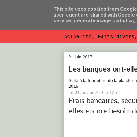
This site uses cookies from Google t
user-agent are shared with Google a
So Florent B
service, generate usage statistics,
Actualité, Faits-divers
21 juin 2017
Les banques ont-elle
Suite à la fermeture de la plateform
2016 :
Le
01
janvier 2016
à
12h18
Frais bancaires, sécu
elles encore besoin d