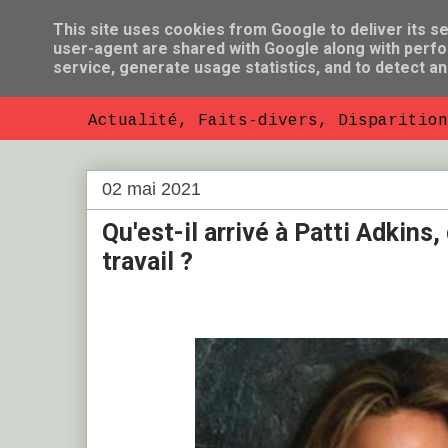
This site uses cookies from Google to deliver its se
user-agent are shared with Google along with perfo
So Florent B
service, generate usage statistics, and to detect a
Actualité, Faits-divers, Disparition
02 mai 2021
Qu'est-il arrivé à Patti Adkins
travail ?