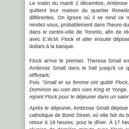
Le matin du mardi 2 décembre, Ambrose
quittent leur maison du quartier Rose
différentes. On ignore où il se rend ce 
rendez-vous, probablement dans l'heure d
dans le centre-ville de Toronto, afin de ré
avec E.W.M. Flock et aller ensuite dépos
dollars à la banque.
Flock arrive le premier, Theresa Small e
Ambrose Small dans le hall jusqu'à ce qu
sifflotant.
Puis
"Small et sa femme ont quitté Flock
Dominion au coin des rues King et Yonge,
rejoint Flock pour le déjeuner dans un salon
Après le déjeuner, Ambrose Small dépose
catholique de Bond Street, où elle fait du bén
retour à 18 heures, pour le dîner. À 17 he