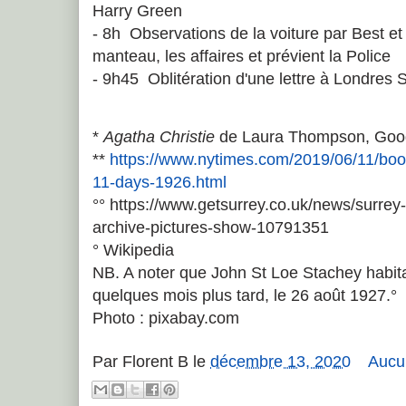
Harry Green
- 8h Observations de la voiture par Best et 
manteau, les affaires et prévient la Police
- 9h45 Oblitération d'une lettre à Londres
*
Agatha Christie
de Laura Thompson, Goog
**
https://www.nytimes.com/2019/06/11/book
11-days-1926.html
°° https://www.getsurrey.co.uk/news/surre
archive-pictures-show-10791351
° Wikipedia
NB. A noter que John St Loe Stachey habita
quelques mois plus tard, le 26 août 1927.°
Photo : pixabay.com
Par
Florent B
le
décembre 13, 2020
Aucu