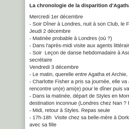
La chronologie de la disparition d'Agath
Mercredi 1er décembre
- Soir Dîner à Londres, nuit à son Club, le
Jeudi 2 décembre
- Matinée probable à Londres (où ?)
- Dans l'après-midi visite aux agents littér
- Soir Leçon de danse hebdomadaire à Asco
secrétaire
Vendredi 3 décembre
- Le matin, querelle entre Agatha et Archie,
- Charlotte Fisher a pris sa journée, elle v
rencontre un(e) ami(e) pour le dîner puis v
- Dans la matinée, départ de Styles en Mor
destination inconnue (Londres chez Nan ? 
- Midi, retour à Styles. Repas seule
- 17h-18h Visite chez sa belle-mère à Dork
avec sa fille