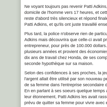
Ne voyant toujours pas revenir Patti Adkins
domicile de l'homme vers 17 heures, et cette 
reste d'abord très silencieux et répond final
Patti Adkins, et qu'ils ont juste travaillé en
Plus tard, la police n'observe rien de particu
Adkins mais découvrira que celle-ci avait p
entrepreneur, pour près de 100.000 dollars.
plusieurs années et provient des économie
dix ans de travail chez Honda, de ses compt
seconde hypothèque sur sa maison.
Selon des confidences à ses proches, la j
l'argent allait être utilisé par son nouveau p
de sa femme dans l'entreprise secondaire do
En en parlant à ses soeurs quelque temps a
leur étonnement, Patti Adkins les avait rassu
prévu de quitter sa femme pour vivre avec elle