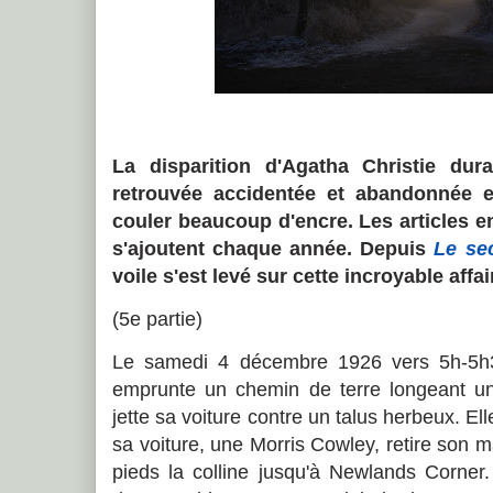
La disparition d'Agatha Christie dur
retrouvée accidentée et abandonnée es
couler beaucoup d'encre. Les articles e
s'ajoutent chaque année. Depuis
Le se
voile s'est levé sur cette incroyable affai
(5e partie)
Le samedi 4 décembre 1926 vers 5h-5h3
emprunte un chemin de terre longeant une
jette sa voiture contre un talus herbeux. El
sa voiture, une Morris Cowley, retire son 
pieds la colline jusqu'à Newlands Corner.