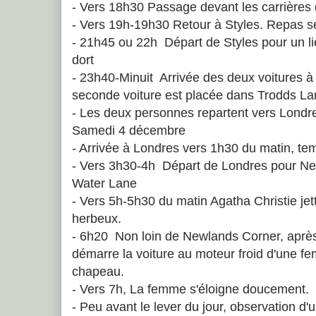
- Vers 18h30 Passage devant les carrières 
- Vers 19h-19h30 Retour à Styles. Repas seu
- 21h45 ou 22h Départ de Styles pour un lie
dort
- 23h40-Minuit Arrivée des deux voitures 
seconde voiture est placée dans Trodds L
- Les deux personnes repartent vers Londr
Samedi 4 décembre
- Arrivée à Londres vers 1h30 du matin, te
- Vers 3h30-4h Départ de Londres pour Ne
Water Lane
- Vers 5h-5h30 du matin Agatha Christie jett
herbeux.
- 6h20 Non loin de Newlands Corner, après 
démarre la voiture au moteur froid d'une 
chapeau.
- Vers 7h, La femme s'éloigne doucement.
- Peu avant le lever du jour, observation d