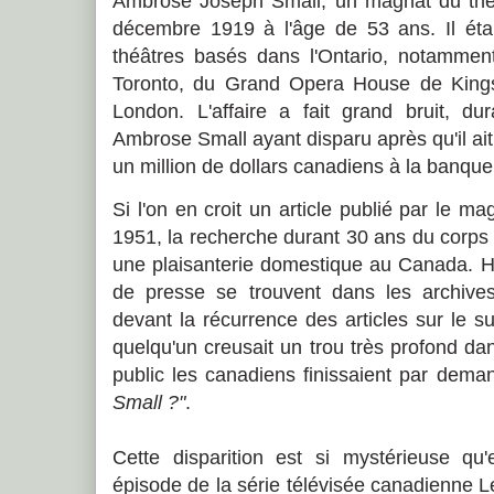
Ambrose Joseph Small, un magnat du théâ
décembre 1919 à l'âge de 53 ans. Il était
théâtres basés dans l'Ontario, notamm
Toronto, du Grand Opera House de King
London. L'affaire a fait grand bruit, 
Ambrose Small ayant disparu après qu'il ai
un million de dollars canadiens à la banque
Si l'on en croit un article publié par le m
1951, la recherche durant 30 ans du corp
une plaisanterie domestique au Canada. H
de presse se trouvent dans les archives
devant la récurrence des articles sur le su
quelqu'un creusait un trou très profond da
public les canadiens finissaient par dem
Small ?"
.
Cette disparition est si mystérieuse qu'
épisode de la série télévisée canadienne 