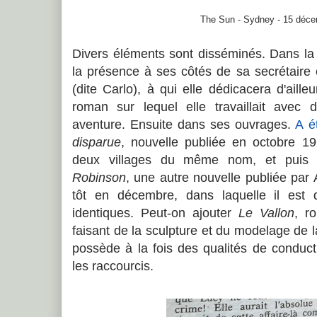
The Sun - Sydney - 15 déc
Divers éléments sont disséminés. Dans la
la présence à ses côtés de sa secrétaire 
(dite Carlo), à qui elle dédicacera d'aille
roman sur lequel elle travaillait avec
aventure. Ensuite dans ses ouvrages.
A é
disparue
, nouvelle publiée en octobre 19
deux villages du même nom, et pui
Robinson
, une autre nouvelle publiée par
tôt en décembre, dans laquelle il est 
identiques. Peut-on ajouter
Le Vallon
, r
faisant de la sculpture et du modelage de l
possède à la fois des qualités de conduc
les raccourcis.