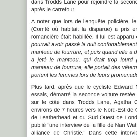
dans Trodds Lane pour rejoindre la secon
après le carrefour.
A noter que lors de l'enquête policière, 
(Comté où habitait la disparue) a pris 
romancière était habillée. Il lui est app
pourrait avoir passé la nuit confortablemen
manteau de fourrure, et puis quand elle a dé
a jeté le manteau, qui était trop lour
manteau de fourrure, elle portait des vê
portent les femmes lors de leurs promenad
Plus tard, après que le cycliste Edward M
essais, démarré la seconde voiture restée
sur le côté dans Trodds Lane, Agatha C
environs de 7 heures vers le Nord-Est de Gu
de Leatherhead et du Sud-Ouest de Lond
publié "une interview de la fille de Nan Wa
alliance de Christie." Dans cette interv