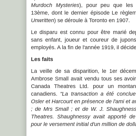
Murdoch Mysteries
), pour peu que les 
13ème, dont le dernier épisode Le règleme
Unwritten
) se déroule à Toronto en 1907.
Le disparu est connu pour être marié de
sans enfant, joueur et coureur de jupons
employés. A la fin de l'année 1919, il décid
Les faits
La veille de sa disparition, le 1er déce
Ambrose Small avait vendu tous ses avoirs
Canada Theatres Ltd. pour un montant
canadiens.
"La transaction a été conclue
Osler et Harcourt en présence de l'ami et a
; de Mrs Small ; et de W. J. Shaughnes
Theatres. Shaughnessy avait apporté de
pour le versement initial d'un million de doll