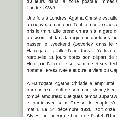
d'ailleurs dans la zone postale imméd
Londres SW3.
Une fois à Londres, Agatha Christie est al
un nouveau manteau. Tout le monde s'accorde
pris le train. Elle prend un train à la gare
précisément dans la région où quelques jour
passer le Weekend (Beverley dans le Yo
Harrogate, la ville d'eau dans le Yorkshir
retrouvée 11 jours après son départ de
Hotel, on l'accueille sur sa mine et ses déc
nomme Teresa Neele et qu'elle vient du Ca
A Harrogate Agatha Christie a emprunté 
partenaire de golf de son mari, Nancy Neele
tombé amoureux quelques temps auparavan
et partir avec sa maîtresse, le couple s'é
matin. Le 14 décembre 1926, soit onze jo
Styles, un joueur de banjo de l'hôtel d'Ha