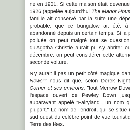
né en 1901. Si cette maison était devenue
1926 (appelée aujourd'hui
The Manor Hous
famille ait conservé par la suite une dép
probable, que ce bungalow ait été, à
abandonné depuis un certain temps. Si la 
polluée on peut malgré tout se questionn
qu'Agatha Christie aurait pu s'y abriter 
décembre, on peut considérer cette alterna
seconde voiture.
N'y aurait-il pas un petit côté magique da
News
°° nous dit que, selon Derek Night
Corner et ses environs
, "tout Merrow Down
l'espace ouvert de Pewley Down jusqu
auparavant appelé "Fairyland", un nom qu
plupart." Le nom de l'endroit, qui se situe
sud ouest du célèbre point de vue touristiq
Terre des fées.