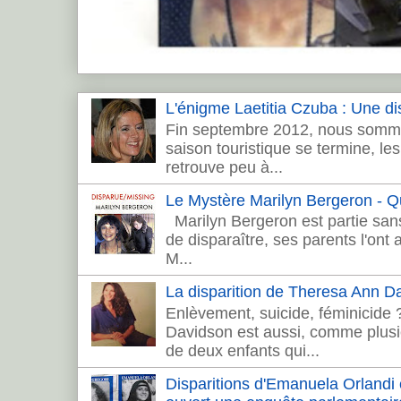
L'énigme Laetitia Czuba : Une dis
Fin septembre 2012, nous sommes
saison touristique se termine, les 
retrouve peu à...
Le Mystère Marilyn Bergeron - Que
Marilyn Bergeron est partie sans
de disparaître, ses parents l'ont
M...
La disparition de Theresa Ann 
Enlèvement, suicide, féminicide
Davidson est aussi, comme plusie
de deux enfants qui...
Disparitions d'Emanuela Orlandi et 