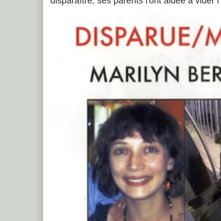
disparaître, ses parents l'ont aidée à vider 