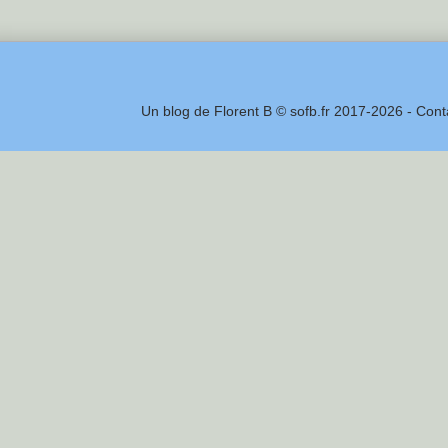
Un blog de Florent B © sofb.fr 2017-2026 - Cont