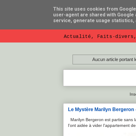
This site uses cookies from Google t
user-agent are shared with Google a
So Florent B
service, generate usage statistics,
Actualité, Faits-divers
Aucun article portant l
Ins
Le Mystère Marilyn Bergeron - 
Marilyn Bergeron est partie sans la
l'ont aidée à vider l'appartement de