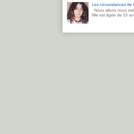
Les circonstances de l
Nous allons nous inté
fille est âgée de 15 an