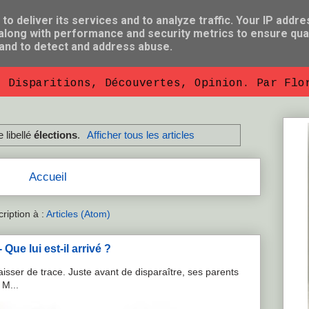
o deliver its services and to analyze traffic. Your IP addre
long with performance and security metrics to ensure qual
 and to detect and address abuse.
, Disparitions, Découvertes, Opinion. Par Flo
e libellé
élections
.
Afficher tous les articles
Accueil
cription à :
Articles (Atom)
Que lui est-il arrivé ?
isser de trace. Juste avant de disparaître, ses parents
 M...