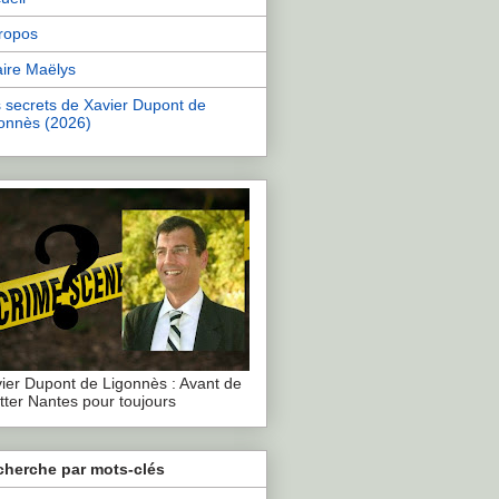
ropos
aire Maëlys
 secrets de Xavier Dupont de
onnès (2026)
ier Dupont de Ligonnès : Avant de
tter Nantes pour toujours
cherche par mots-clés