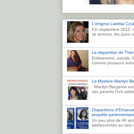
L'énigme Laetitia Czub
Fin septembre 2012, n
se termine, les jours r
La disparition de Th
Enlèvement, suicide, 
comme plusieurs autre
Le Mystère Marilyn Ber
Marilyn Bergeron est p
ses parents l'ont aidé
Disparitions d'Emanuela
enquête parlementaire
Un peu plus de 40 ans
adolescentes au sein de