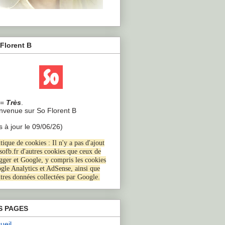
Florent B
=
Très
.
envenue sur So Florent B
s à jour le 09/06/26)
tique de cookies : Il n'y a pas d'ajout
 sofb.fr d'autres cookies que ceux de
gger et Google, y compris les cookies
gle Analytics et AdSense, ainsi que
utres données collectées par Google
.
S PAGES
ueil