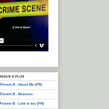
SEAUX & PLUS
Florent B - About Me (FR)
Florent B - Beacons
Florent B - Link in bio (FR)