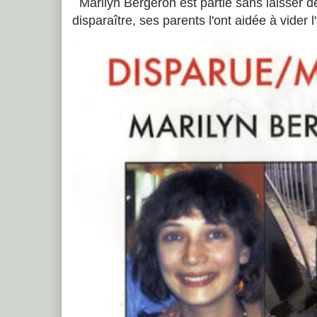
Marilyn Bergeron est partie sans laisser de
disparaître, ses parents l'ont aidée à vider 