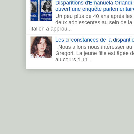
Disparitions d'Emanuela Orlandi et 
ouvert une enquête parlementair
Un peu plus de 40 ans après les 
deux adolescentes au sein de la c
italien a approu...
Les circonstances de la dispariti
Nous allons nous intéresser au 
Gregori. La jeune fille est âgée 
au cours d'un...