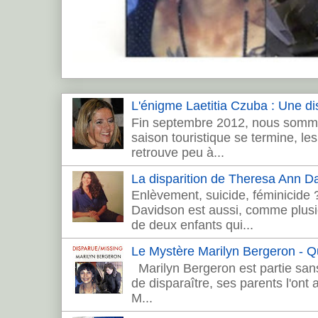
L'énigme Laetitia Czuba : Une dis
Fin septembre 2012, nous sommes
saison touristique se termine, les 
retrouve peu à...
La disparition de Theresa Ann 
Enlèvement, suicide, féminicide
Davidson est aussi, comme plusie
de deux enfants qui...
Le Mystère Marilyn Bergeron - Que
Marilyn Bergeron est partie sans
de disparaître, ses parents l'ont
M...