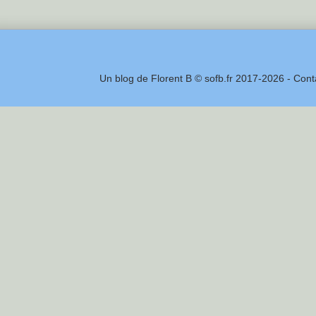
Un blog de Florent B © sofb.fr 2017-2026 - Cont