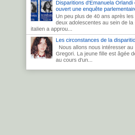
Disparitions d'Emanuela Orlandi et 
ouvert une enquête parlementair
Un peu plus de 40 ans après les 
deux adolescentes au sein de la c
italien a approu...
Les circonstances de la dispariti
Nous allons nous intéresser au 
Gregori. La jeune fille est âgée 
au cours d'un...