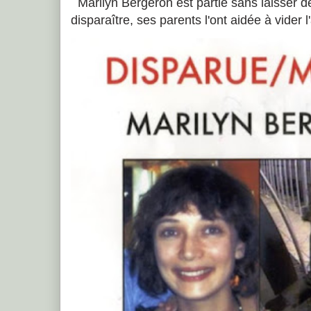
Marilyn Bergeron est partie sans laisser de
disparaître, ses parents l'ont aidée à vider 