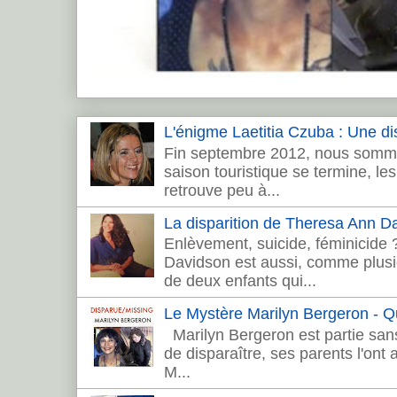
L'énigme Laetitia Czuba : Une dis
Fin septembre 2012, nous sommes
saison touristique se termine, les 
retrouve peu à...
La disparition de Theresa Ann 
Enlèvement, suicide, féminicide
Davidson est aussi, comme plusie
de deux enfants qui...
Le Mystère Marilyn Bergeron - Que
Marilyn Bergeron est partie sans
de disparaître, ses parents l'ont
M...