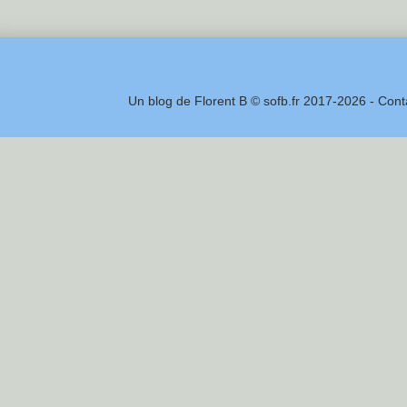
Un blog de Florent B © sofb.fr 2017-2026 - Cont