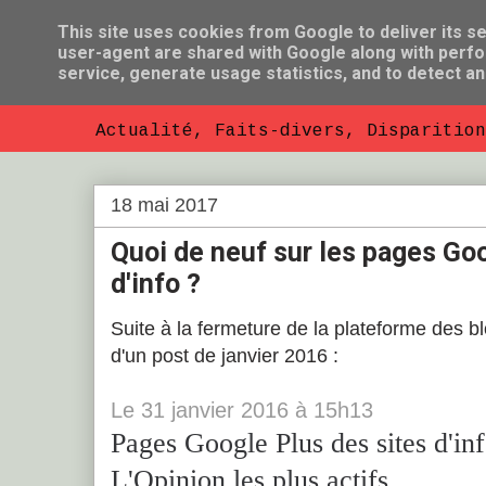
This site uses cookies from Google to deliver its se
user-agent are shared with Google along with perfo
So Florent B
service, generate usage statistics, and to detect a
Actualité, Faits-divers, Disparition
18 mai 2017
Quoi de neuf sur les pages Goo
d'info ?
Suite à la fermeture de la plateforme des bl
d'un post de janvier 2016 :
Le
31
janvier 2016
à
15h13
Pages Google Plus des sites d'in
L'Opinion les plus actifs