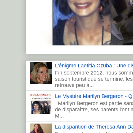
L'énigme Laetitia Czuba : Une dis
Fin septembre 2012, nous sommes
saison touristique se termine, les 
retrouve peu à...
Le Mystère Marilyn Bergeron - Que
Marilyn Bergeron est partie sans
de disparaître, ses parents l'ont
M...
La disparition de Theresa Ann 