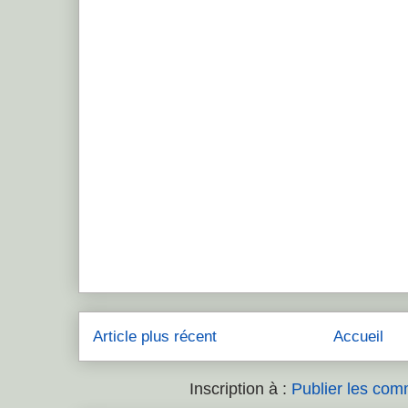
Article plus récent
Accueil
Inscription à :
Publier les com