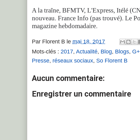
A la traîne, BFMTV, L'Express, Itélé (CN
nouveau. France Info (pas trouvé). Le Po
magazine hebdomadaire.
Par
Florent B
le
mai 18, 2017
Mots-clés :
2017
,
Actualité
,
Blog
,
Blogs
,
G+
Presse
,
réseaux sociaux
,
So Florent B
Aucun commentaire:
Enregistrer un commentaire