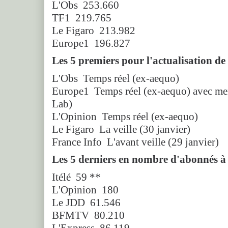
L'Obs 253.660
TF1 219.765
Le Figaro 213.982
Europe1 196.827
Les 5 premiers pour l'actualisation de 
L'Obs Temps réel (ex-aequo)
Europe1 Temps réel (ex-aequo) avec men
Lab)
L'Opinion Temps réel (ex-aequo)
Le Figaro La veille (30 janvier)
France Info L'avant veille (29 janvier)
Les 5 derniers en nombre d'abonnés à 
Itélé 59 **
L'Opinion 180
Le JDD 61.546
BFMTV 80.210
L'Express 86.119