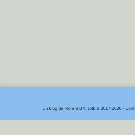
Un blog de Florent B © sofb.fr 2017-2026 - Cont